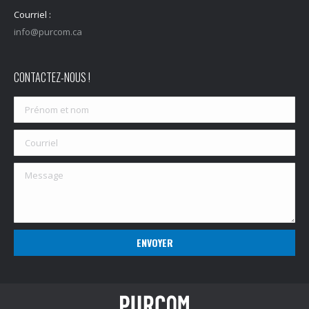
Courriel :
info@purcom.ca
CONTACTEZ-NOUS !