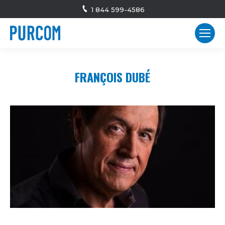
1 844 599-4586
FRANÇOIS DUBÉ