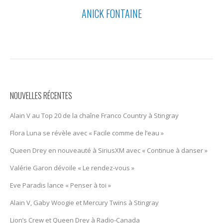
ANICK FONTAINE
NOUVELLES RÉCENTES
Alain V au Top 20 de la chaîne Franco Country à Stingray
Flora Luna se révèle avec « Facile comme de l’eau »
Queen Drey en nouveauté à SiriusXM avec « Continue à danser »
Valérie Garon dévoile « Le rendez-vous »
Eve Paradis lance « Penser à toi »
Alain V, Gaby Woogie et Mercury Twïns à Stingray
Lion’s Crew et Queen Drey à Radio-Canada