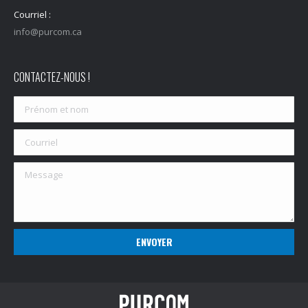
Courriel :
info@purcom.ca
CONTACTEZ-NOUS !