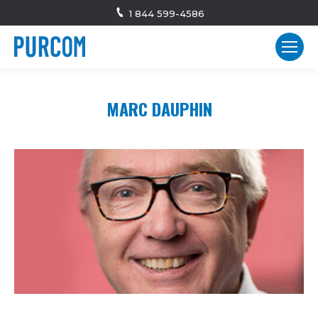
1 844 599-4586
MARC DAUPHIN