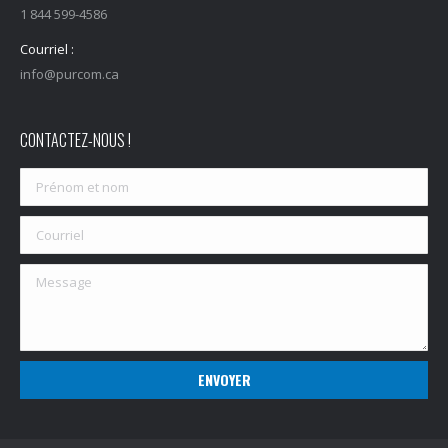
1 844 599-4586
Courriel :
info@purcom.ca
CONTACTEZ-NOUS !