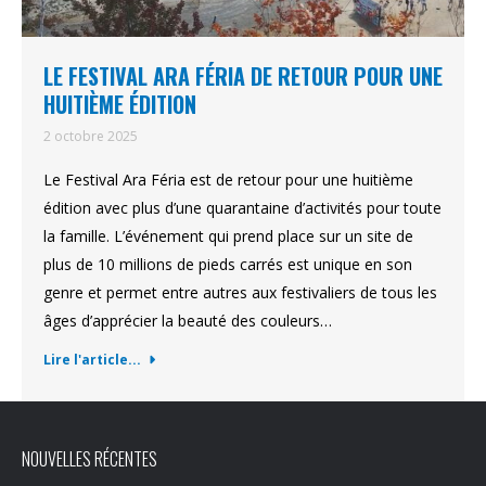
LE FESTIVAL ARA FÉRIA DE RETOUR POUR UNE
HUITIÈME ÉDITION
2 octobre 2025
Le Festival Ara Féria est de retour pour une huitième
édition avec plus d’une quarantaine d’activités pour toute
la famille. L’événement qui prend place sur un site de
plus de 10 millions de pieds carrés est unique en son
genre et permet entre autres aux festivaliers de tous les
âges d’apprécier la beauté des couleurs…
Lire l'article...
NOUVELLES RÉCENTES