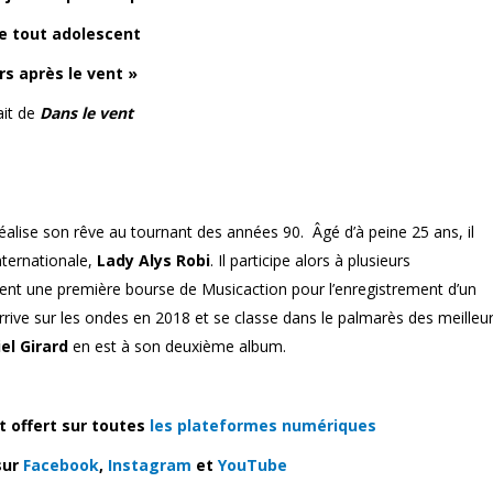
 tout adolescent
rs après le vent »
ait de
Dans le vent
éalise son rêve au tournant des années 90. Âgé d’à peine 25 ans, il
nternationale,
Lady Alys Robi
. Il participe alors à plusieurs
nt une première bourse de Musicaction pour l’enregistrement d’un
arrive sur les ondes en 2018 et se classe dans le palmarès des meilleu
el Girard
en est à son deuxième album.
 offert sur toutes
les plateformes numériques
sur
Facebook
,
Instagram
et
YouTube