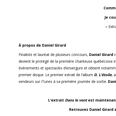
Comme
Je cou
–
Extr
À propos de Daniel Girard
Finaliste et lauréat de plusieurs concours,
Daniel Girard
r
devient le protégé de la première chanteuse québécoise i
événements et spectacles d’envergure et obtient notamme
premier disque. Le premier extrait de l’album
D
,
L’étoile
, 
vendeurs sur iTunes à sa première journée de sortie.
Dani
L’extrait
Dans le vent
est maintenant
Retrouvez Daniel Girard 