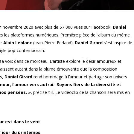
en novembre 2020 avec plus de 57 000 vues sur Facebook,
Daniel
tes les plateformes numériques. Première pièce de l’album du même
ar
Alain Leblanc
(Jean-Pierre Ferland).
Daniel Girard
s’est inspiré de
ingle pop-contemporain.
sa voix dans ce morceau. L’artiste explore le désir amoureux et
raissent autant dans la plume émouvante que la composition
es,
Daniel Girard
rend hommage à l’amour et partage son univers
our, l’amour vers autrui. Soyons fiers de la diversité et
nos pensées. »
, précise-t-il. Le vidéoclip de la chanson sera mis en
ur est dans le vent
 jour du printemps