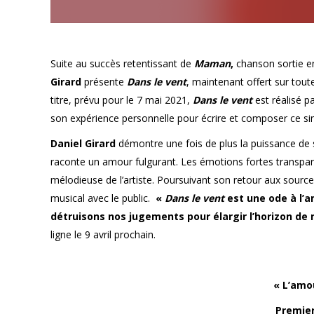
Suite au succès retentissant de
Maman
,
chanson sortie 
Girard
présente
Dans le vent
, maintenant offert sur tou
titre, prévu pour le 7 mai 2021,
Dans le vent
est réalisé p
son expérience personnelle pour écrire et composer ce s
Daniel Girard
démontre une fois de plus la puissance de 
raconte un amour fulgurant. Les émotions fortes transpa
mélodieuse de l’artiste. Poursuivant son retour aux sourc
musical avec le public.
«
Dans le vent
est une ode à l’am
détruisons nos jugements pour élargir l’horizon de 
ligne le 9 avril prochain.
« L’amo
Premier