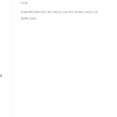
rock
Isabelle Mercier de retour sur les ondes avec sa
belle folie
rs