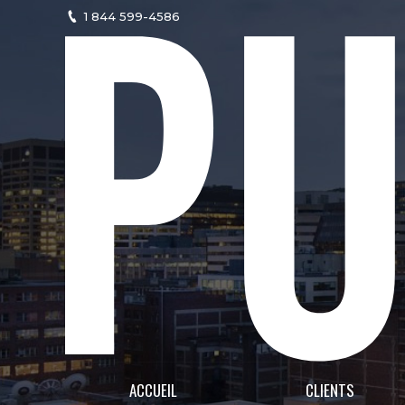
1 844 599-4586
ACCUEIL
CLIENTS