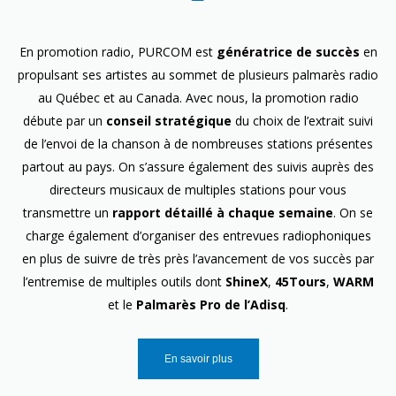
En promotion radio, PURCOM est
génératrice de succès
en
propulsant ses artistes au sommet de plusieurs palmarès radio
au Québec et au Canada. Avec nous, la promotion radio
débute par un
conseil stratégique
du choix de l’extrait suivi
de l’envoi de la chanson à de nombreuses stations présentes
partout au pays. On s’assure également des suivis auprès des
directeurs musicaux de multiples stations pour vous
transmettre un
rapport détaillé à chaque semaine
. On se
charge également d’organiser des entrevues radiophoniques
en plus de suivre de très près l’avancement de vos succès par
l’entremise de multiples outils dont
ShineX
,
45Tours
,
WARM
et le
Palmarès Pro de l’Adisq
.
En savoir plus