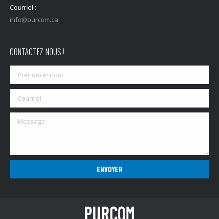
Courriel :
info@purcom.ca
CONTACTEZ-NOUS !