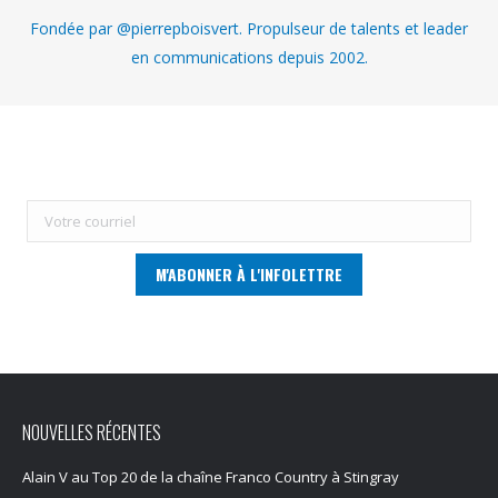
Fondée par @pierrepboisvert. Propulseur de talents et leader
en communications depuis 2002.
NOUVELLES RÉCENTES
Alain V au Top 20 de la chaîne Franco Country à Stingray