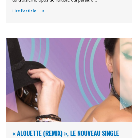
Lire l'article...
« ALOUETTE (REMIX) », LE NOUVEAU SINGLE