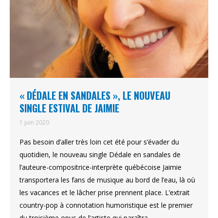
« DÉDALE EN SANDALES », LE NOUVEAU
SINGLE ESTIVAL DE JAIMIE
1 juin 2020
Pas besoin d’aller très loin cet été pour s’évader du
quotidien, le nouveau single Dédale en sandales de
l’auteure-compositrice-interprète québécoise Jaimie
transportera les fans de musique au bord de l’eau, là où
les vacances et le lâcher prise prennent place. L’extrait
country-pop à connotation humoristique est le premier
du troisième opus de l’artiste qui paraîtra…