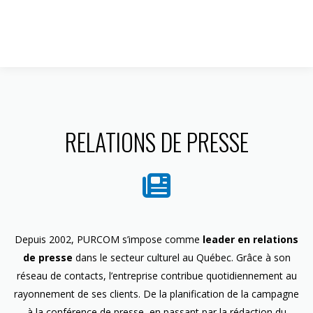
1 844 599-4586
RELATIONS DE PRESSE
Depuis 2002, PURCOM s’impose comme
leader en relations
de presse
dans le secteur culturel au Québec. Grâce à son
réseau de contacts, l’entreprise contribue quotidiennement au
rayonnement de ses clients. De la planification de la campagne
à la conférence de presse, en passant par la rédaction du