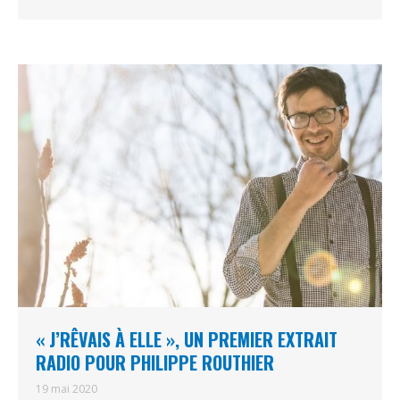
« J’RÊVAIS À ELLE », UN PREMIER EXTRAIT
RADIO POUR PHILIPPE ROUTHIER
19 mai 2020