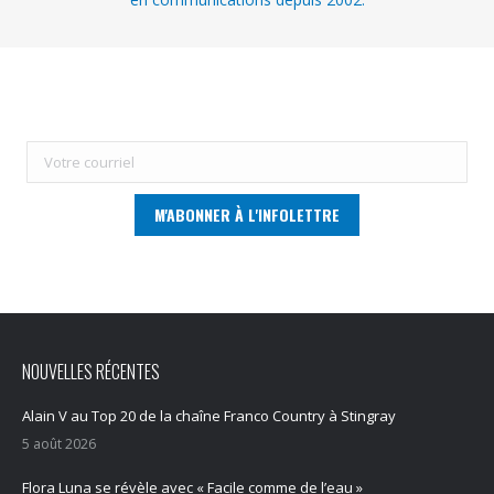
NOUVELLES RÉCENTES
Alain V au Top 20 de la chaîne Franco Country à Stingray
5 août 2026
Flora Luna se révèle avec « Facile comme de l’eau »