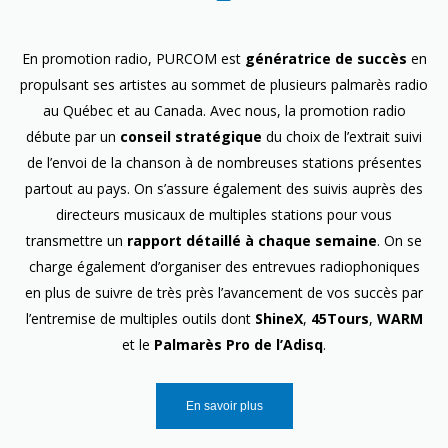
En promotion radio, PURCOM est
génératrice de succès
en
propulsant ses artistes au sommet de plusieurs palmarès radio
au Québec et au Canada. Avec nous, la promotion radio
débute par un
conseil stratégique
du choix de l’extrait suivi
de l’envoi de la chanson à de nombreuses stations présentes
partout au pays. On s’assure également des suivis auprès des
directeurs musicaux de multiples stations pour vous
transmettre un
rapport détaillé à chaque semaine
. On se
charge également d’organiser des entrevues radiophoniques
en plus de suivre de très près l’avancement de vos succès par
l’entremise de multiples outils dont
ShineX
,
45Tours
,
WARM
et le
Palmarès Pro de l’Adisq
.
En savoir plus