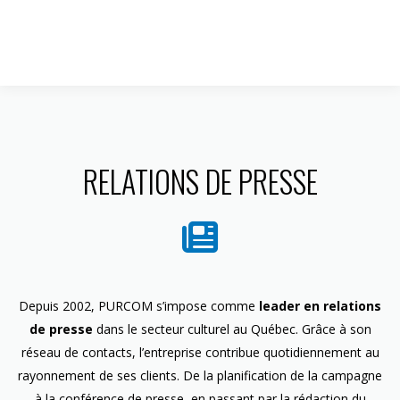
1 844 599-4586
RELATIONS DE PRESSE
Depuis 2002, PURCOM s’impose comme
leader en relations
de presse
dans le secteur culturel au Québec. Grâce à son
réseau de contacts, l’entreprise contribue quotidiennement au
rayonnement de ses clients. De la planification de la campagne
à la conférence de presse, en passant par la rédaction du