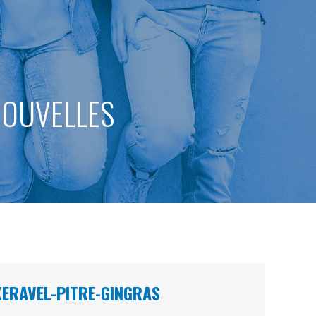
 NOUVELLES
 KERAVEL-PITRE-GINGRAS