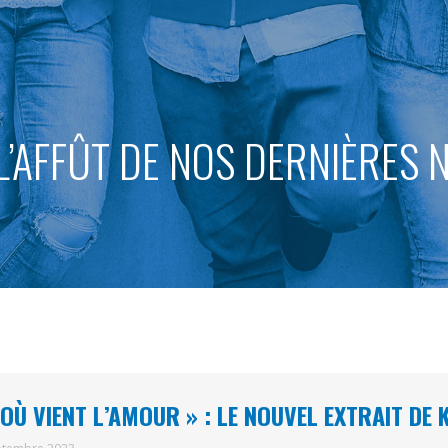
L’AFFÛT DE NOS DERNIÈRES
’OÙ VIENT L’AMOUR » : LE NOUVEL EXTRAIT DE