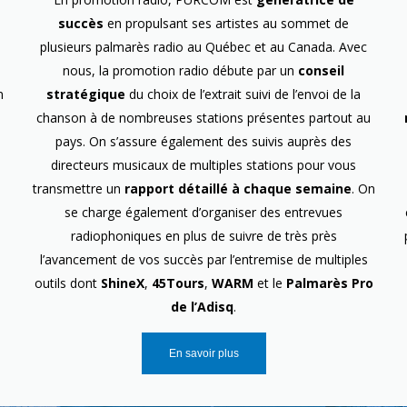
succès
en propulsant ses artistes au sommet de
plusieurs palmarès radio au Québec et au Canada. Avec
nous, la promotion radio débute par un
conseil
n
stratégique
du choix de l’extrait suivi de l’envoi de la
chanson à de nombreuses stations présentes partout au
pays. On s’assure également des suivis auprès des
directeurs musicaux de multiples stations pour vous
transmettre un
rapport détaillé à chaque semaine
. On
se charge également d’organiser des entrevues
radiophoniques en plus de suivre de très près
l’avancement de vos succès par l’entremise de multiples
outils dont
ShineX
,
45Tours
,
WARM
et le
Palmarès Pro
de l’Adisq
.
En savoir plus