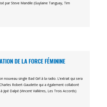
lisé par Steve Mandile (Guylaine Tanguay, Tim
ATION DE LA FORCE FÉMININE
 nouveau single Bad Girl à la radio. L’extrait qui sera
r Charles Robert-Gaudette qui a également collaboré
à Jipé Dalpé (Vincent Vallières, Les Trois Accords)