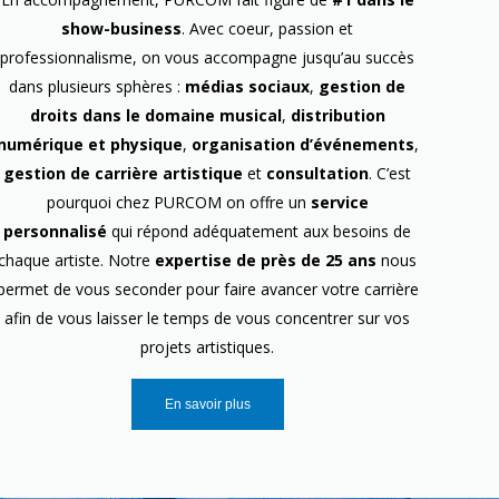
show-business
. Avec coeur, passion et
professionnalisme, on vous accompagne jusqu’au succès
dans plusieurs sphères :
médias sociaux
,
gestion de
droits dans le domaine musical
,
distribution
numérique et physique
,
organisation d’événements
,
gestion de carrière artistique
et
consultation
. C’est
pourquoi chez PURCOM on offre un
service
personnalisé
qui répond adéquatement aux besoins de
chaque artiste. Notre
expertise de près de 25 ans
nous
permet de vous seconder pour faire avancer votre carrière
afin de vous laisser le temps de vous concentrer sur vos
projets artistiques.
En savoir plus