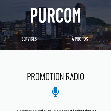
SERVICES
À PROPOS
PROMOTION RADIO
En promotion radio, PURCOM est
génératrice de