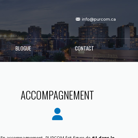
info@purcom.ca
BLOGUE
CONTACT
ACCOMPAGNEMENT
En accompagnement, PURCOM fait figure de
#1 dans le