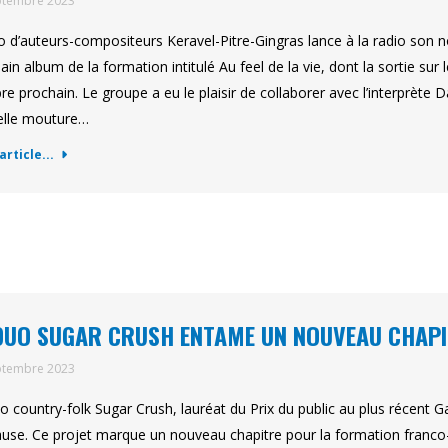
ptembre 2023
io d’auteurs-compositeurs Keravel-Pitre-Gingras lance à la radio son nou
ain album de la formation intitulé Au feel de la vie, dont la sortie su
re prochain. Le groupe a eu le plaisir de collaborer avec l’interprète D
elle mouture…
'article...
DUO SUGAR CRUSH ENTAME UN NOUVEAU CHAPIT
ptembre 2023
o country-folk Sugar Crush, lauréat du Prix du public au plus récent 
use. Ce projet marque un nouveau chapitre pour la formation franco-