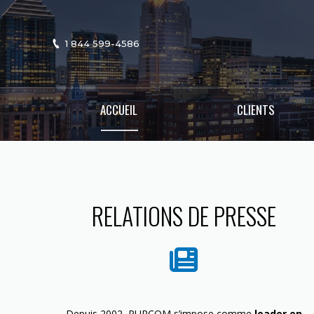
1 844 599-4586
ACCUEIL
CLIENTS
RELATIONS DE PRESSE
Depuis 2002, PURCOM s’impose comme
leader en