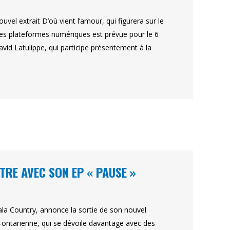
vel extrait D’où vient l’amour, qui figurera sur le
r les plateformes numériques est prévue pour le 6
avid Latulippe, qui participe présentement à la
RE AVEC SON EP « PAUSE »
Gala Country, annonce la sortie de son nouvel
ontarienne, qui se dévoile davantage avec des