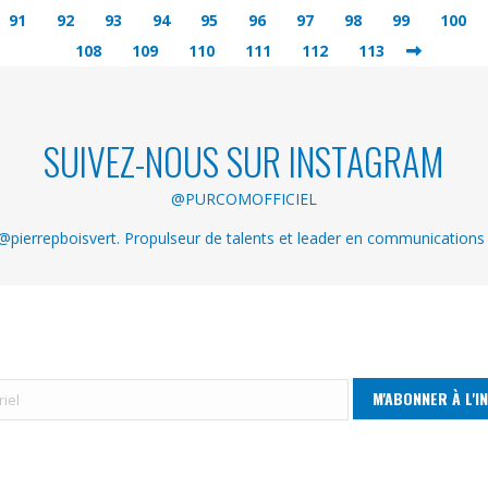
91
92
93
94
95
96
97
98
99
100
108
109
110
111
112
113
SUIVEZ-NOUS SUR INSTAGRAM
@PURCOMOFFICIEL
pierrepboisvert. Propulseur de talents et leader en communications