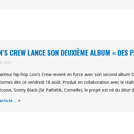
N’S CREW LANCE SON DEUXIÈME ALBUM « DES P
ût 2023
anteur hip-hop Lion’s Crew revient en force avec son second album De
formes dès ce vendredi 18 août. Produit en collaboration avec le réali
coise, Sonny Black (Sir Pathétik, Corneille), le projet est né du désir d
'article...