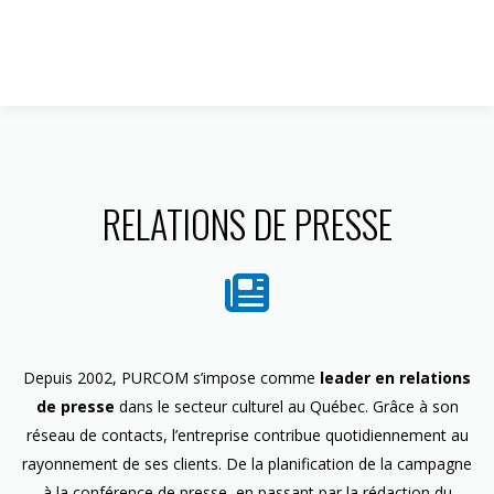
1 844 599-4586
RELATIONS DE PRESSE
Depuis 2002, PURCOM s’impose comme
leader en relations
de presse
dans le secteur culturel au Québec. Grâce à son
réseau de contacts, l’entreprise contribue quotidiennement au
rayonnement de ses clients. De la planification de la campagne
à la conférence de presse, en passant par la rédaction du