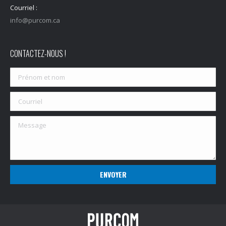
Courriel :
info@purcom.ca
CONTACTEZ-NOUS !