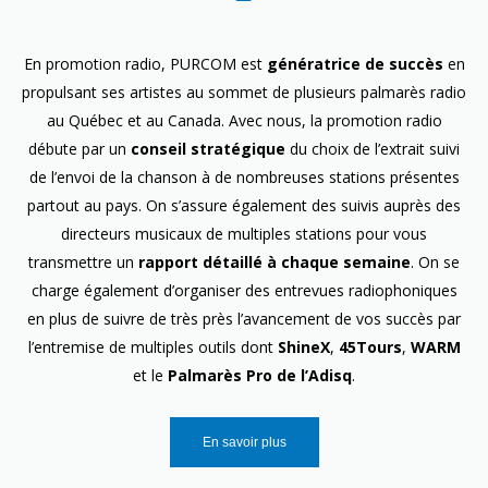
En promotion radio, PURCOM est
génératrice de succès
en
propulsant ses artistes au sommet de plusieurs palmarès radio
au Québec et au Canada. Avec nous, la promotion radio
débute par un
conseil stratégique
du choix de l’extrait suivi
de l’envoi de la chanson à de nombreuses stations présentes
partout au pays. On s’assure également des suivis auprès des
directeurs musicaux de multiples stations pour vous
transmettre un
rapport détaillé à chaque semaine
. On se
charge également d’organiser des entrevues radiophoniques
en plus de suivre de très près l’avancement de vos succès par
l’entremise de multiples outils dont
ShineX
,
45Tours
,
WARM
et le
Palmarès Pro de l’Adisq
.
En savoir plus