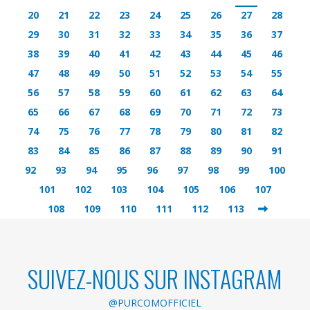
20
21
22
23
24
25
26
27
28
29
30
31
32
33
34
35
36
37
38
39
40
41
42
43
44
45
46
47
48
49
50
51
52
53
54
55
56
57
58
59
60
61
62
63
64
65
66
67
68
69
70
71
72
73
74
75
76
77
78
79
80
81
82
83
84
85
86
87
88
89
90
91
92
93
94
95
96
97
98
99
100
101
102
103
104
105
106
107
108
109
110
111
112
113
SUIVEZ-NOUS SUR INSTAGRAM
@PURCOMOFFICIEL