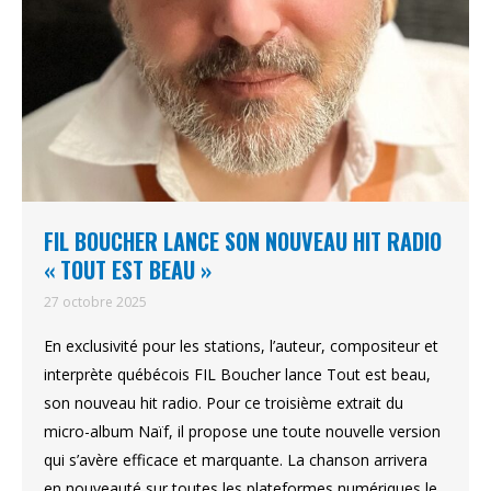
FIL BOUCHER LANCE SON NOUVEAU HIT RADIO
« TOUT EST BEAU »
27 octobre 2025
En exclusivité pour les stations, l’auteur, compositeur et
interprète québécois FIL Boucher lance Tout est beau,
son nouveau hit radio. Pour ce troisième extrait du
micro-album Naïf, il propose une toute nouvelle version
qui s’avère efficace et marquante. La chanson arrivera
en nouveauté sur toutes les plateformes numériques le