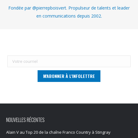
Fondée par @pierrepboisvert. Propulseur de talents et leader
en communications depuis 2002.
NOUVELLES RÉCENTES
Alain V au Top 20 de la chaîne Franco Country à Stingray