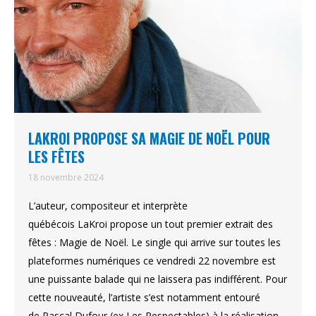
LAKROI PROPOSE SA MAGIE DE NOËL POUR
LES FÊTES
18 novembre 2024
L’auteur, compositeur et interprète
québécois LaKroi propose un tout premier extrait des
fêtes : Magie de Noël. Le single qui arrive sur toutes les
plateformes numériques ce vendredi 22 novembre est
une puissante balade qui ne laissera pas indifférent. Pour
cette nouveauté, l’artiste s’est notamment entouré
de Pascal Dufour (ex Les Respectables) à la réalisation.