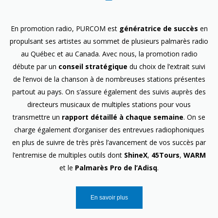
En promotion radio, PURCOM est
génératrice de succès
en
propulsant ses artistes au sommet de plusieurs palmarès radio
au Québec et au Canada. Avec nous, la promotion radio
débute par un
conseil stratégique
du choix de l’extrait suivi
de l’envoi de la chanson à de nombreuses stations présentes
partout au pays. On s’assure également des suivis auprès des
directeurs musicaux de multiples stations pour vous
transmettre un
rapport détaillé à chaque semaine
. On se
charge également d’organiser des entrevues radiophoniques
en plus de suivre de très près l’avancement de vos succès par
l’entremise de multiples outils dont
ShineX
,
45Tours
,
WARM
et le
Palmarès Pro de l’Adisq
.
En savoir plus