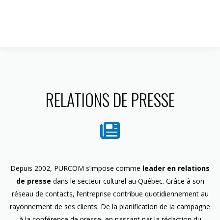
1 844 599-4586
RELATIONS DE PRESSE
Depuis 2002, PURCOM s’impose comme
leader en relations
de presse
dans le secteur culturel au Québec. Grâce à son
réseau de contacts, l’entreprise contribue quotidiennement au
rayonnement de ses clients. De la planification de la campagne
à la conférence de presse, en passant par la rédaction du