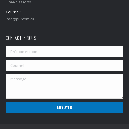
1 844 599-4586
Courriel :
info@purcom.ca
CONTACTEZ-NOUS !