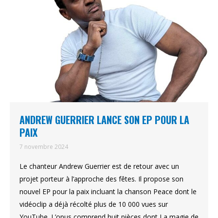
ANDREW GUERRIER LANCE SON EP POUR LA
PAIX
7 novembre 2024
Le chanteur Andrew Guerrier est de retour avec un
projet porteur à l’approche des fêtes. Il propose son
nouvel EP pour la paix incluant la chanson Peace dont le
vidéoclip a déjà récolté plus de 10 000 vues sur
YouTube. L’opus comprend huit pièces dont La magie de