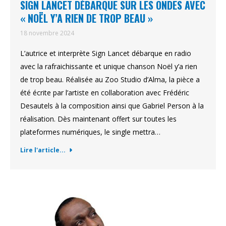
SIGN LANCET DÉBARQUE SUR LES ONDES AVEC
« NOËL Y’A RIEN DE TROP BEAU »
18 novembre 2024
L’autrice et interprète Sign Lancet débarque en radio
avec la rafraichissante et unique chanson Noël y’a rien
de trop beau. Réalisée au Zoo Studio d’Alma, la pièce a
été écrite par l’artiste en collaboration avec Frédéric
Desautels à la composition ainsi que Gabriel Person à la
réalisation. Dès maintenant offert sur toutes les
plateformes numériques, le single mettra…
Lire l'article...