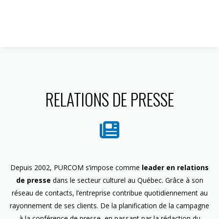
1 844 599-4586
RELATIONS DE PRESSE
Depuis 2002, PURCOM s’impose comme
leader en relations
de presse
dans le secteur culturel au Québec. Grâce à son
réseau de contacts, l’entreprise contribue quotidiennement au
rayonnement de ses clients. De la planification de la campagne
à la conférence de presse, en passant par la rédaction du