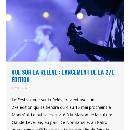
VUE SUR LA RELÈVE : LANCEMENT DE LA 27E
ÉDITION
1 mai 2023
Le Festival Vue sur la Relève revient avec une
27e édition qui se tiendra du 4 au 16 mai prochains à
Montréal. Le public est invité à la Maison de la culture
Claude-Léveillée, au parc De Normanville, au Patro
Villeray ainsi qu’à la salle Le Ministère afin de faire la