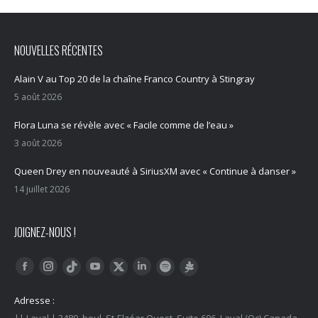
NOUVELLES RÉCENTES
Alain V au Top 20 de la chaîne Franco Country à Stingray
5 août 2026
Flora Luna se révèle avec « Facile comme de l’eau »
3 août 2026
Queen Drey en nouveauté à SiriusXM avec « Continue à danser »
14 juillet 2026
JOIGNEZ-NOUS !
Trouvez nous sur :
Facebook
Instagram
YouTube
LinkedIn
Tiktok
Twitter
Spotify
Linktree
Adresse :