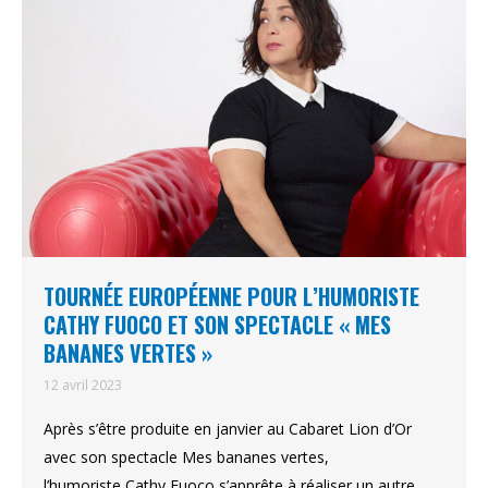
TOURNÉE EUROPÉENNE POUR L’HUMORISTE
CATHY FUOCO ET SON SPECTACLE « MES
BANANES VERTES »
12 avril 2023
Après s’être produite en janvier au Cabaret Lion d’Or
avec son spectacle Mes bananes vertes,
l’humoriste Cathy Fuoco s’apprête à réaliser un autre