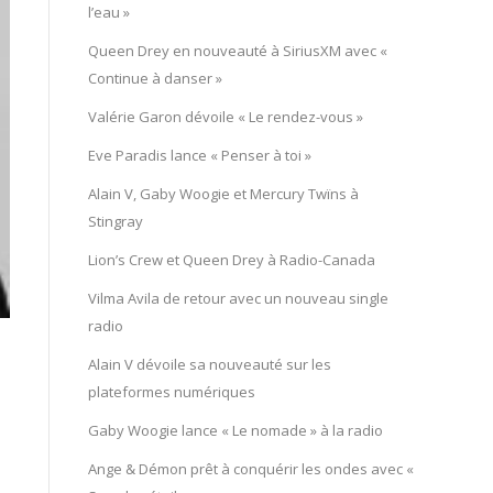
l’eau »
Queen Drey en nouveauté à SiriusXM avec «
Continue à danser »
Valérie Garon dévoile « Le rendez-vous »
Eve Paradis lance « Penser à toi »
Alain V, Gaby Woogie et Mercury Twïns à
Stingray
Lion’s Crew et Queen Drey à Radio-Canada
Vilma Avila de retour avec un nouveau single
radio
Alain V dévoile sa nouveauté sur les
plateformes numériques
Gaby Woogie lance « Le nomade » à la radio
Ange & Démon prêt à conquérir les ondes avec «