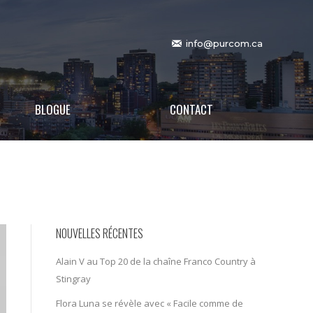
info@purcom.ca
BLOGUE
CONTACT
NOUVELLES RÉCENTES
Alain V au Top 20 de la chaîne Franco Country à
Stingray
Flora Luna se révèle avec « Facile comme de