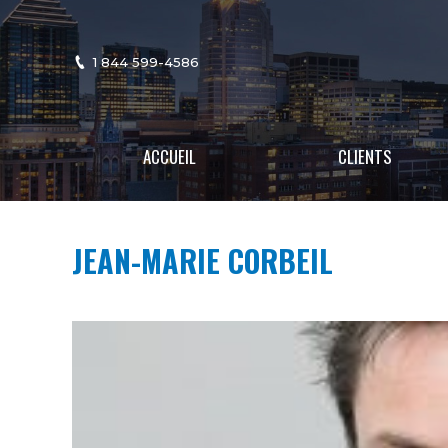
1 844 599-4586
ACCUEIL
CLIENTS
JEAN-MARIE CORBEIL