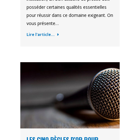
posséder certaines qualités essentielles
pour réussir dans ce domaine exigeant. On
vous présente…
Lire l'article...
LES CINQ RÈGLES D’OR POUR