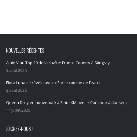
NOUVELLES RÉCENTES
Alain V au Top 20 de la chaîne Franco Country à Stingray
5 août 2026
Flora Luna se révèle avec « Facile comme de l’eau »
3 août 2026
Queen Drey en nouveauté à SiriusXM avec « Continue à danser »
14 juillet 2026
JOIGNEZ-NOUS !