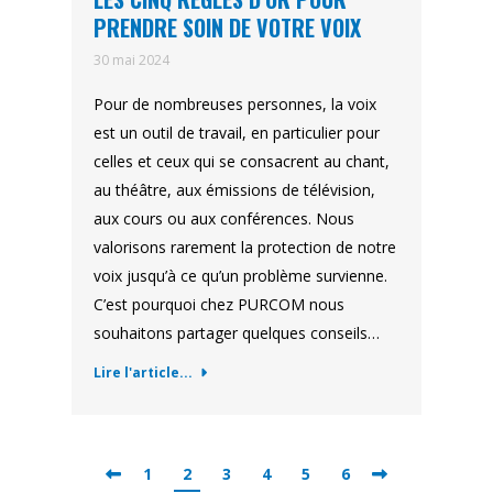
PRENDRE SOIN DE VOTRE VOIX
30 mai 2024
Pour de nombreuses personnes, la voix
est un outil de travail, en particulier pour
celles et ceux qui se consacrent au chant,
au théâtre, aux émissions de télévision,
aux cours ou aux conférences. Nous
valorisons rarement la protection de notre
voix jusqu’à ce qu’un problème survienne.
C’est pourquoi chez PURCOM nous
souhaitons partager quelques conseils…
Lire l'article...
1
2
3
4
5
6