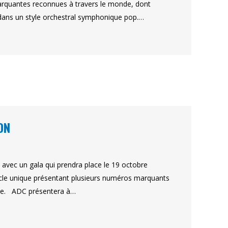
marquantes reconnues à travers le monde, dont
e dans un style orchestral symphonique pop.…
ON
vec un gala qui prendra place le 19 octobre
tacle unique présentant plusieurs numéros marquants
gnie. ADC présentera à…