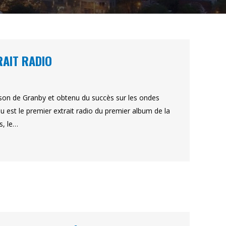
RAIT RADIO
anson de Granby et obtenu du succès sur les ondes
 est le premier extrait radio du premier album de la
s, le…