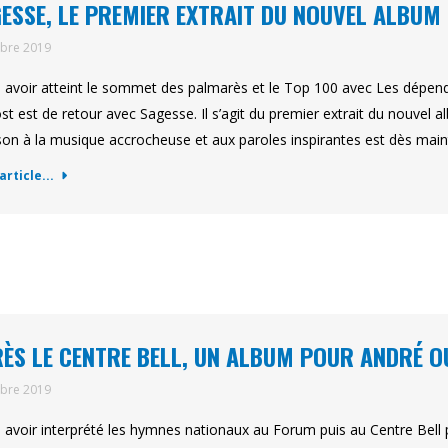
ESSE, LE PREMIER EXTRAIT DU NOUVEL ALBUM
obre 2019
 avoir atteint le sommet des palmarès et le Top 100 avec Les dépend
st est de retour avec Sagesse. Il s’agit du premier extrait du nouvel a
on à la musique accrocheuse et aux paroles inspirantes est dès main
'article...
ÈS LE CENTRE BELL, UN ALBUM POUR ANDRÉ O
obre 2019
 avoir interprété les hymnes nationaux au Forum puis au Centre Bell