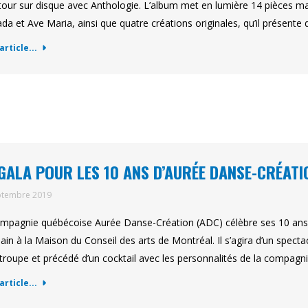
tour sur disque avec Anthologie. L’album met en lumière 14 pièces 
da et Ave Maria, ainsi que quatre créations originales, qu’il présent
'article...
GALA POUR LES 10 ANS D’AURÉE DANSE-CRÉATI
ptembre 2019
mpagnie québécoise Aurée Danse-Création (ADC) célèbre ses 10 ans a
ain à la Maison du Conseil des arts de Montréal. Il s’agira d’un spec
 troupe et précédé d’un cocktail avec les personnalités de la compa
'article...