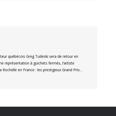
tateur québécois Greg Tudeski sera de retour en
e représentation à guichets fermés, l’artiste
a Rochelle en France : les prestigieux Grand Prix…