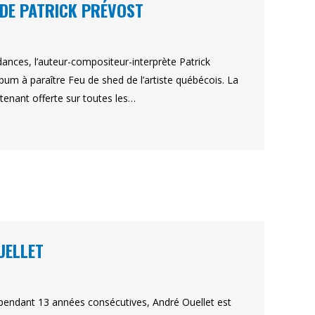
 DE PATRICK PRÉVOST
ances, l’auteur-compositeur-interprète Patrick
lbum à paraître Feu de shed de l’artiste québécois. La
tenant offerte sur toutes les…
UELLET
 pendant 13 années consécutives, André Ouellet est