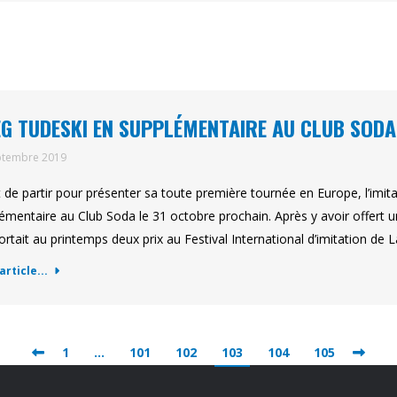
G TUDESKI EN SUPPLÉMENTAIRE AU CLUB SODA
ptembre 2019
 de partir pour présenter sa toute première tournée en Europe, l’imi
émentaire au Club Soda le 31 octobre prochain. Après y avoir offert un
rtait au printemps deux prix au Festival International d’imitation de L
'article...
1
…
101
102
103
104
105