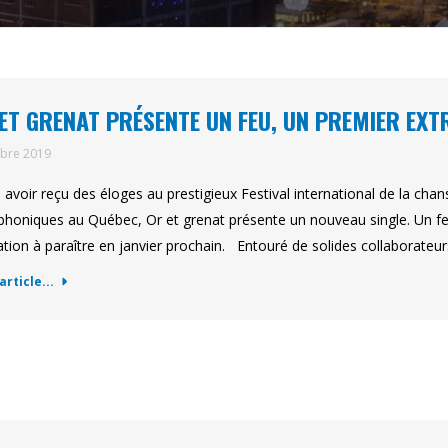
ET GRENAT PRÉSENTE UN FEU, UN PREMIER EXT
obre 2019
 avoir reçu des éloges au prestigieux Festival international de la ch
phoniques au Québec, Or et grenat présente un nouveau single. Un feu
tion à paraître en janvier prochain. Entouré de solides collaborateur
'article...