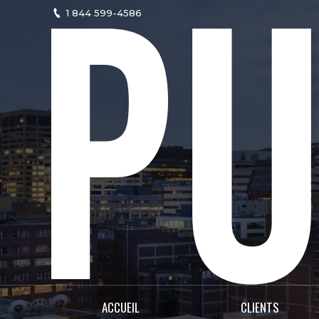
1 844 599-4586
ACCUEIL
CLIENTS