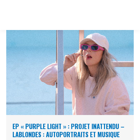
1 844 599-4586
EP « PURPLE LIGHT » : PROJET INATTENDU –
LABLONDES : AUTOPORTRAITS ET MUSIQUE