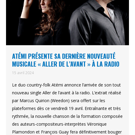
ATÉMI PRÉSENTE SA DERNIÈRE NOUVEAUTÉ
MUSICALE « ALLER DE L’AVANT » À LA RADIO
15 avril 2024
Le duo country-folk Atémi annonce l’arrivée de son tout
nouveau single Aller de l’avant à la radio. L’extrait réalisé
par Marcus Quirion (Weedon) sera offert sur les
plateformes dès ce vendredi 19 avril. Entraînante et très
rythmée, la nouvelle chanson de la formation composée
des auteurs-compositeurs-interprètes Véronique
Plamondon et François Guay fera définitivement bouger