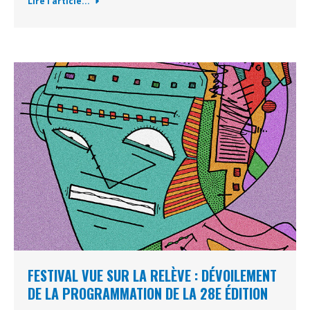
Lire l'article...
FESTIVAL VUE SUR LA RELÈVE : DÉVOILEMENT
DE LA PROGRAMMATION DE LA 28E ÉDITION