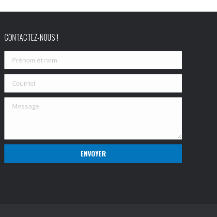
CONTACTEZ-NOUS !