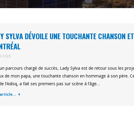
Y SYLVA DÉVOILE UNE TOUCHANTE CHANSON ET
NTRÉAL
il 2026
un parcours chargé de succès, Lady Sylva est de retour sous les project
x de mon papa, une touchante chanson en hommage à son père. Cell
de l’Adisq, a fait ses premiers pas sur scène à l’âge…
'article...