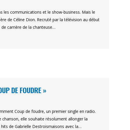
s les communications et le show-business. Mais le
re de Céline Dion. Recruté par la télévision au début
s de carrière de la chanteuse…
OUP DE FOUDRE »
cemment Coup de foudre, un premier single en radio.
te chanson, elle souhaite résolument allonger la
es hits de Gabrielle Destroismaisons avec la…