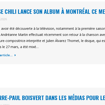
E CHILI LANCE SON ALBUM À MONTRÉAL CE M
l 2026
 avoir été découverte à la télévision, notamment à la première saison
Andréanne Martin effectuait récemment son retour à la chanson avec 
eure-compositrice-interprète et Julien Álvarez Thomet, le disque, qui 
s le 27 mars, a été mixé…
'article...
RRE-PAUL BOISVERT DANS LES MÉDIAS POUR LE