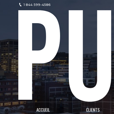
1 844 599-4586
ACCUEIL
CLIENTS