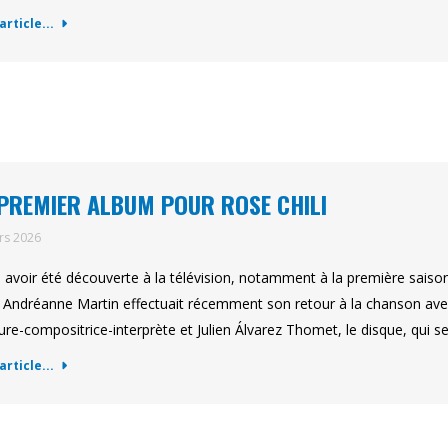
'article...
PREMIER ALBUM POUR ROSE CHILI
rs 2026
 avoir été découverte à la télévision, notamment à la première saison
Andréanne Martin effectuait récemment son retour à la chanson avec 
eure-compositrice-interprète et Julien Álvarez Thomet, le disque, qui 
'article...