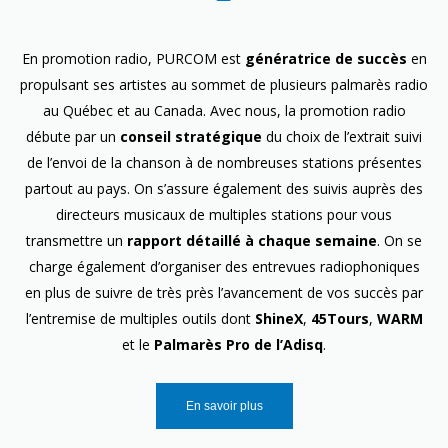
En promotion radio, PURCOM est
génératrice de succès
en
propulsant ses artistes au sommet de plusieurs palmarès radio
au Québec et au Canada. Avec nous, la promotion radio
débute par un
conseil stratégique
du choix de l’extrait suivi
de l’envoi de la chanson à de nombreuses stations présentes
partout au pays. On s’assure également des suivis auprès des
directeurs musicaux de multiples stations pour vous
transmettre un
rapport détaillé à chaque semaine
. On se
charge également d’organiser des entrevues radiophoniques
en plus de suivre de très près l’avancement de vos succès par
l’entremise de multiples outils dont
ShineX
,
45Tours
,
WARM
et le
Palmarès Pro de l’Adisq
.
En savoir plus