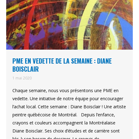
PME EN VEDETTE DE LA SEMAINE : DIANE
BOISCLAIR
1 mai 2020
Chaque semaine, nous vous présentons une PME en
vedette. Une initiative de notre équipe pour encourager
l’achat local. Cette semaine : Diane Boisclair ! Une artiste
peintre québécoise de Montréal. Depuis l’enfance,
crayons et couleurs accompagnent la Montréalaise
Diane Boisclair. Ses choix d’études et de carrière sont
liés à son besoin de dessiner. Le croquis de…