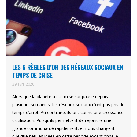
LES 5 RÈGLES D’OR DES RÉSEAUX SOCIAUX EN
TEMPS DE CRISE
29 avril 2020
Alors que la planète a été mise sur pause depuis
plusieurs semaines, les réseaux sociaux n’ont pas pris de
temps d’arrêt. Au contraire, ils ont connu une croissance
d’utilisation. Puisqu’ils permettent de rejoindre une
grande communauté rapidement, et nous changent
quelque peu les idées en cette période exceptionnelle,