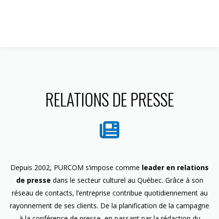
1 844 599-4586
RELATIONS DE PRESSE
Depuis 2002, PURCOM s’impose comme
leader en relations
de presse
dans le secteur culturel au Québec. Grâce à son
réseau de contacts, l’entreprise contribue quotidiennement au
rayonnement de ses clients. De la planification de la campagne
à la conférence de presse, en passant par la rédaction du