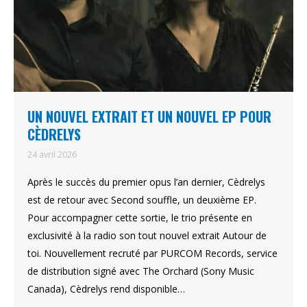
UN NOUVEL EXTRAIT ET UN NOUVEL EP POUR
CÈDRELYS
24 avril 2026
Après le succès du premier opus l’an dernier, Cèdrelys
est de retour avec Second souffle, un deuxième EP.
Pour accompagner cette sortie, le trio présente en
exclusivité à la radio son tout nouvel extrait Autour de
toi. Nouvellement recruté par PURCOM Records, service
de distribution signé avec The Orchard (Sony Music
Canada), Cèdrelys rend disponible…