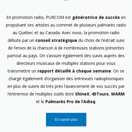
En promotion radio, PURCOM est
génératrice de succès
en
propulsant ses artistes au sommet de plusieurs palmarès radio
au Québec et au Canada. Avec nous, la promotion radio
débute par un
conseil stratégique
du choix de l’extrait suivi
de l’envoi de la chanson à de nombreuses stations présentes
partout au pays. On s’assure également des suivis auprès des
directeurs musicaux de multiples stations pour vous
transmettre un
rapport détaillé à chaque semaine
. On se
charge également d’organiser des entrevues radiophoniques
en plus de suivre de très près l’avancement de vos succès par
l’entremise de multiples outils dont
ShineX
,
45Tours
,
WARM
et le
Palmarès Pro de l’Adisq
.
En savoir plus