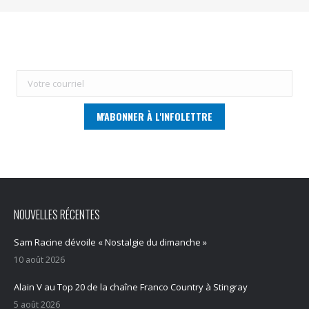
NOUVELLES RÉCENTES
Sam Racine dévoile « Nostalgie du dimanche »
10 août 2026
Alain V au Top 20 de la chaîne Franco Country à Stingray
5 août 2026