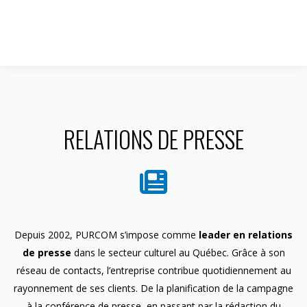
1 844 599-4586
RELATIONS DE PRESSE
Depuis 2002, PURCOM s’impose comme
leader en relations
de presse
dans le secteur culturel au Québec. Grâce à son
réseau de contacts, l’entreprise contribue quotidiennement au
rayonnement de ses clients. De la planification de la campagne
à la conférence de presse, en passant par la rédaction du