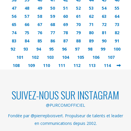
47
48
49
50
51
52
53
54
55
56
57
58
59
60
61
62
63
64
65
66
67
68
69
70
71
72
73
74
75
76
77
78
79
80
81
82
83
84
85
86
87
88
89
90
91
92
93
94
95
96
97
98
99
100
101
102
103
104
105
106
107
108
109
110
111
112
113
114
SUIVEZ-NOUS SUR INSTAGRAM
@PURCOMOFFICIEL
Fondée par @pierrepboisvert. Propulseur de talents et leader
en communications depuis 2002.