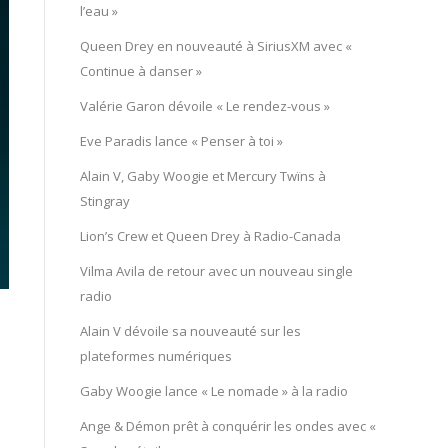
l’eau »
Queen Drey en nouveauté à SiriusXM avec «
Continue à danser »
Valérie Garon dévoile « Le rendez-vous »
Eve Paradis lance « Penser à toi »
Alain V, Gaby Woogie et Mercury Twïns à
Stingray
Lion’s Crew et Queen Drey à Radio-Canada
Vilma Avila de retour avec un nouveau single
radio
Alain V dévoile sa nouveauté sur les
plateformes numériques
Gaby Woogie lance « Le nomade » à la radio
Ange & Démon prêt à conquérir les ondes avec «