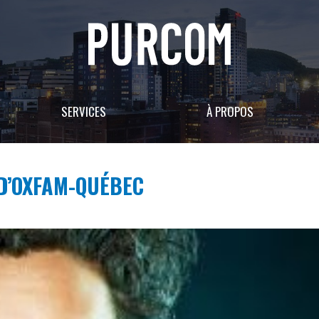
SERVICES
À PROPOS
D’OXFAM-QUÉBEC