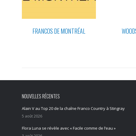
FRANCOS DE MONTRÉAL
WOODS
NOUVELLES RÉCENTES
Alain V au Top 20 de la chaîne Franco Country à Stingray
5 août 2026
Flora Luna se révèle avec « Facile comme de l’eau »
3 août 2026