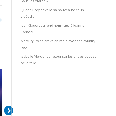
Sous les étoiles »
Queen Drey dévoile sa nouveauté et un
vidéoclip
Jean Gaudreau rend hommage à Joanne
Corneau
Mercury Twïns arrive en radio avec son country
rock
Isabelle Mercier de retour sur les ondes avec sa
belle folie