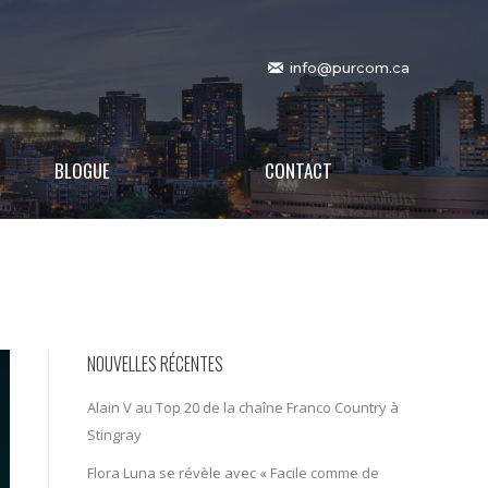
info@purcom.ca
BLOGUE
CONTACT
NOUVELLES RÉCENTES
Alain V au Top 20 de la chaîne Franco Country à
Stingray
Flora Luna se révèle avec « Facile comme de