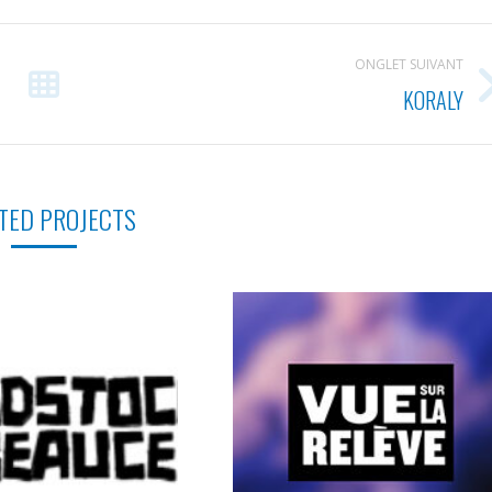
ONGLET SUIVANT
KORALY
Projets
similaires
TED PROJECTS