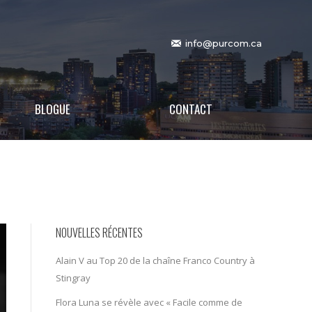
info@purcom.ca
BLOGUE
CONTACT
NOUVELLES RÉCENTES
Alain V au Top 20 de la chaîne Franco Country à
Stingray
Flora Luna se révèle avec « Facile comme de