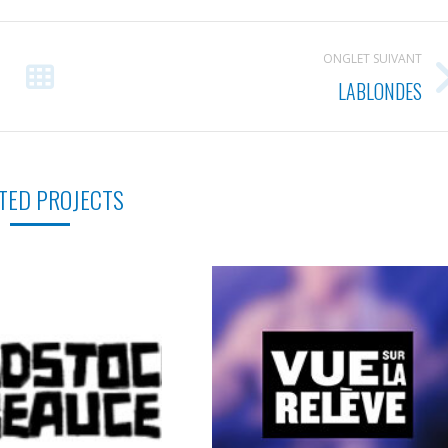
ONGLET SUIVANT
LABLONDES
Projets
similaires
TED PROJECTS