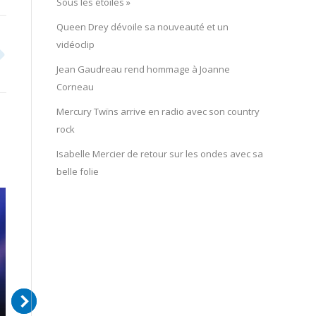
Sous les étoiles »
Queen Drey dévoile sa nouveauté et un
vidéoclip
Jean Gaudreau rend hommage à Joanne
Corneau
Mercury Twïns arrive en radio avec son country
rock
Isabelle Mercier de retour sur les ondes avec sa
belle folie