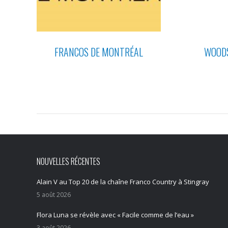
GAN
FRANCOS DE MONTRÉAL
WOODS
NOUVELLES RÉCENTES
Alain V au Top 20 de la chaîne Franco Country à Stingray
5 août 2026
Flora Luna se révèle avec « Facile comme de l’eau »
3 août 2026