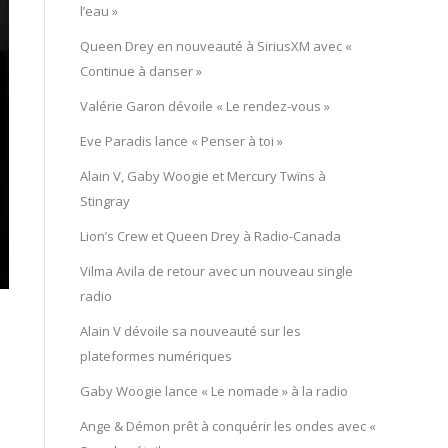
l’eau »
Queen Drey en nouveauté à SiriusXM avec «
Continue à danser »
Valérie Garon dévoile « Le rendez-vous »
Eve Paradis lance « Penser à toi »
Alain V, Gaby Woogie et Mercury Twïns à
Stingray
Lion’s Crew et Queen Drey à Radio-Canada
Vilma Avila de retour avec un nouveau single
radio
Alain V dévoile sa nouveauté sur les
plateformes numériques
Gaby Woogie lance « Le nomade » à la radio
Ange & Démon prêt à conquérir les ondes avec «