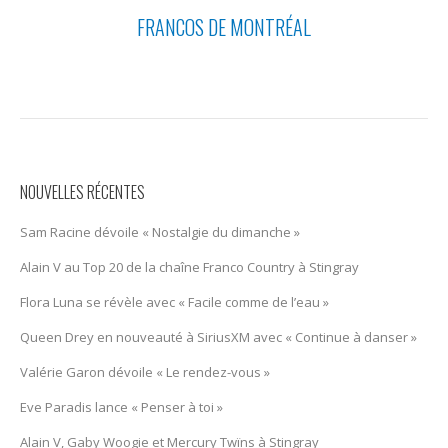
FRANCOS DE MONTRÉAL
NOUVELLES RÉCENTES
Sam Racine dévoile « Nostalgie du dimanche »
Alain V au Top 20 de la chaîne Franco Country à Stingray
Flora Luna se révèle avec « Facile comme de l’eau »
Queen Drey en nouveauté à SiriusXM avec « Continue à danser »
Valérie Garon dévoile « Le rendez-vous »
Eve Paradis lance « Penser à toi »
Alain V, Gaby Woogie et Mercury Twïns à Stingray