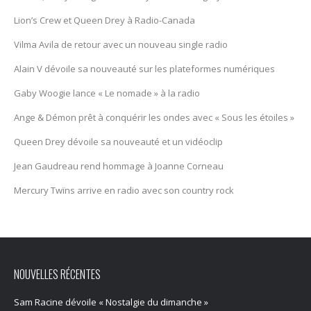
Lion’s Crew et Queen Drey à Radio-Canada
Vilma Avila de retour avec un nouveau single radio
Alain V dévoile sa nouveauté sur les plateformes numériques
Gaby Woogie lance « Le nomade » à la radio
Ange & Démon prêt à conquérir les ondes avec « Sous les étoiles »
Queen Drey dévoile sa nouveauté et un vidéoclip
Jean Gaudreau rend hommage à Joanne Corneau
Mercury Twïns arrive en radio avec son country rock
NOUVELLES RÉCENTES
Sam Racine dévoile « Nostalgie du dimanche »