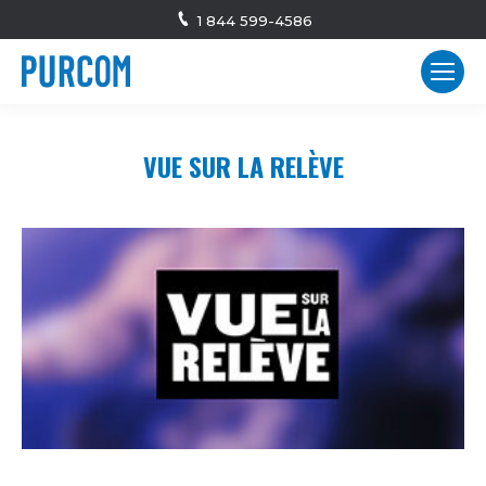
1 844 599-4586
VUE SUR LA RELÈVE