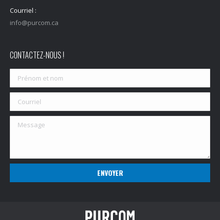
Courriel :
info@purcom.ca
CONTACTEZ-NOUS !