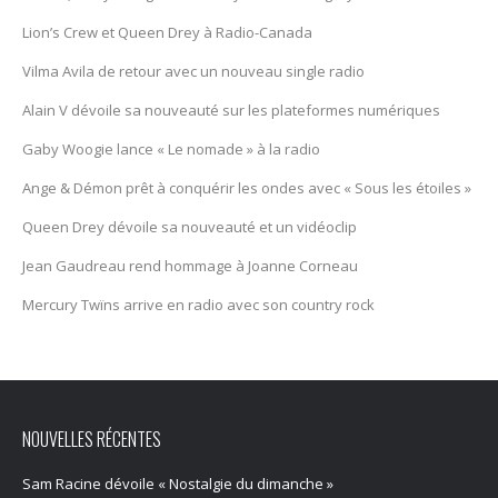
Lion’s Crew et Queen Drey à Radio-Canada
Vilma Avila de retour avec un nouveau single radio
Alain V dévoile sa nouveauté sur les plateformes numériques
Gaby Woogie lance « Le nomade » à la radio
Ange & Démon prêt à conquérir les ondes avec « Sous les étoiles »
Queen Drey dévoile sa nouveauté et un vidéoclip
Jean Gaudreau rend hommage à Joanne Corneau
Mercury Twïns arrive en radio avec son country rock
NOUVELLES RÉCENTES
Sam Racine dévoile « Nostalgie du dimanche »