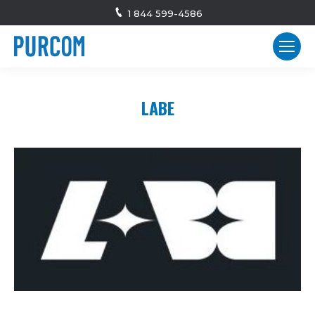
1 844 599-4586
LABE