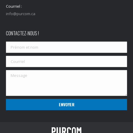
Courriel :
info@purcom.ca
CONTACTEZ-NOUS !