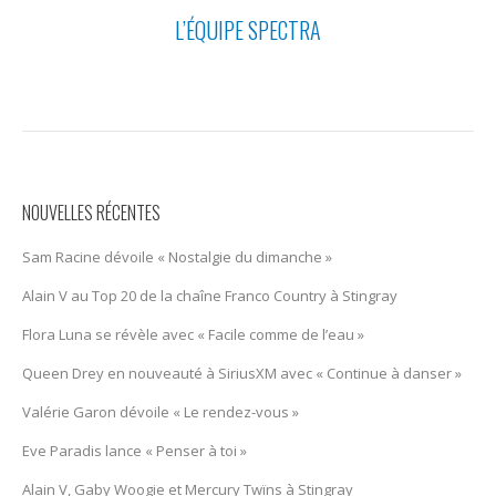
L’ÉQUIPE SPECTRA
NOUVELLES RÉCENTES
Sam Racine dévoile « Nostalgie du dimanche »
Alain V au Top 20 de la chaîne Franco Country à Stingray
Flora Luna se révèle avec « Facile comme de l’eau »
Queen Drey en nouveauté à SiriusXM avec « Continue à danser »
Valérie Garon dévoile « Le rendez-vous »
Eve Paradis lance « Penser à toi »
Alain V, Gaby Woogie et Mercury Twïns à Stingray