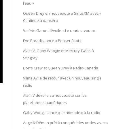
l’eau »
Queen Drey en nouveauté à SiriusXM avec «
Continue à danser »
Valérie Garon dévoile « Le rendez-vous »
Eve Paradis lance « Penser à toi »
Alain V, Gaby Woogie et Mercury Twïns à
Stingray
Lion’s Crew et Queen Drey à Radio-Canada
Vilma Avila de retour avec un nouveau single
radio
Alain V dévoile sa nouveauté sur les
plateformes numériques
Gaby Woogie lance « Le nomade » à la radio
Ange & Démon prêt à conquérir les ondes avec «