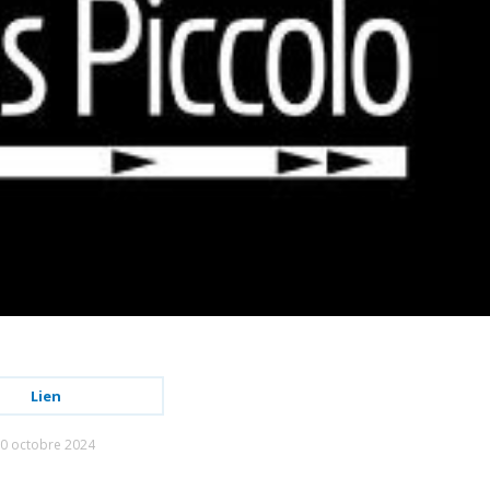
Lien
0 octobre 2024