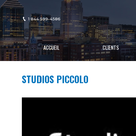
1 844 599-4586
ACCUEIL
CLIENTS
STUDIOS PICCOLO