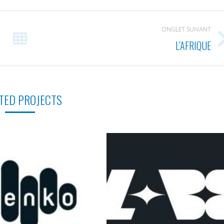
ONGLET SUIVANT
L’AFRIQUE
Projets
similaires
TED PROJECTS