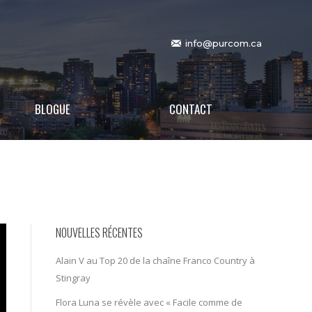
info@purcom.ca
BLOGUE
CONTACT
NOUVELLES RÉCENTES
Alain V au Top 20 de la chaîne Franco Country à
Stingray
Flora Luna se révèle avec « Facile comme de