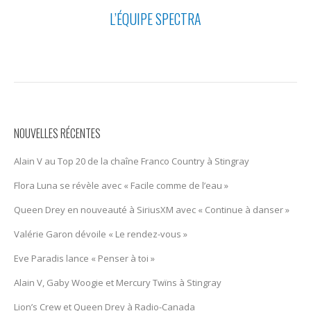
L’ÉQUIPE SPECTRA
NOUVELLES RÉCENTES
Alain V au Top 20 de la chaîne Franco Country à Stingray
Flora Luna se révèle avec « Facile comme de l’eau »
Queen Drey en nouveauté à SiriusXM avec « Continue à danser »
Valérie Garon dévoile « Le rendez-vous »
Eve Paradis lance « Penser à toi »
Alain V, Gaby Woogie et Mercury Twïns à Stingray
Lion’s Crew et Queen Drey à Radio-Canada