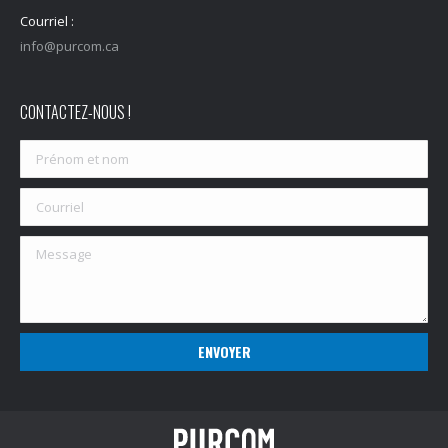
Courriel :
info@purcom.ca
CONTACTEZ-NOUS !