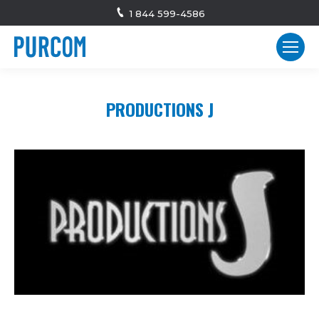
1 844 599-4586
PRODUCTIONS J