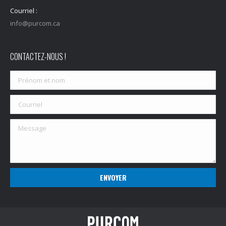
Courriel :
info@purcom.ca
CONTACTEZ-NOUS !