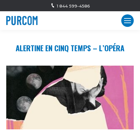
1 844 599-4586
ALERTINE EN CINQ TEMPS – L’OPÉRA