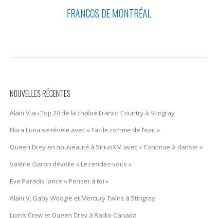
FRANCOS DE MONTRÉAL
NOUVELLES RÉCENTES
Alain V au Top 20 de la chaîne Franco Country à Stingray
Flora Luna se révèle avec « Facile comme de l’eau »
Queen Drey en nouveauté à SiriusXM avec « Continue à danser »
Valérie Garon dévoile « Le rendez-vous »
Eve Paradis lance « Penser à toi »
Alain V, Gaby Woogie et Mercury Twïns à Stingray
Lion’s Crew et Queen Drey à Radio-Canada