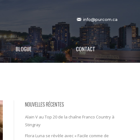
info@purcom.ca
BLOGUE
CONTACT
NOUVELLES RÉCENTES
Alain V au Top 20 de la chaîne Franco Country à
Stingray
Flora Luna se révèle avec « Facile comme de