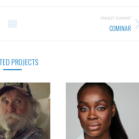
ONGLET SUIVANT
COMINAR
Projets
similaires
TED PROJECTS