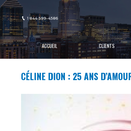
1 844 599-4586
ACCUEIL
CLIENTS
CÉLINE DION : 25 ANS D’AMOU