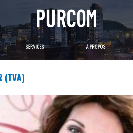
SERVICES
À PROPOS
R (TVA)