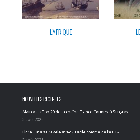
L’AFRIQUE
L
NOUVELLES RÉCENTES
Alain V au Top 20 de la chaîne Franco Country à Stingray
5 août 2026
Flora Luna se révèle avec « Facile comme de l’eau »
3 août 2026