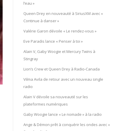
l’eau »
Queen Drey en nouveauté à SiriusXM avec «
Continue à danser »
Valérie Garon dévoile « Le rendez-vous »
Eve Paradis lance « Penser à toi »
Alain V, Gaby Woogie et Mercury Twïns à
Stingray
Lion’s Crew et Queen Drey à Radio-Canada
Vilma Avila de retour avec un nouveau single
radio
Alain V dévoile sa nouveauté sur les
plateformes numériques
Gaby Woogie lance « Le nomade » à la radio
Ange & Démon prêt à conquérir les ondes avec «