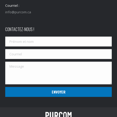
Courriel :
info@purcom.ca
CONTACTEZ-NOUS !