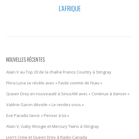
L’AFRIQUE
NOUVELLES RÉCENTES
Alain V au Top 20 de la chaîne Franco Country à Stingray
Flora Luna se révèle avec « Facile comme de l’eau »
Queen Drey en nouveauté à SiriusXM avec « Continue à danser »
Valérie Garon dévoile « Le rendez-vous »
Eve Paradis lance « Penser à toi »
Alain V, Gaby Woogie et Mercury Twïns à Stingray
Lion’s Crew et Queen Drey à Radio-Canada