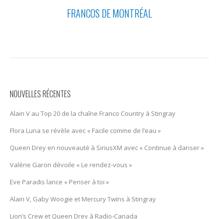
FRANCOS DE MONTRÉAL
NOUVELLES RÉCENTES
Alain V au Top 20 de la chaîne Franco Country à Stingray
Flora Luna se révèle avec « Facile comme de l’eau »
Queen Drey en nouveauté à SiriusXM avec « Continue à danser »
Valérie Garon dévoile « Le rendez-vous »
Eve Paradis lance « Penser à toi »
Alain V, Gaby Woogie et Mercury Twïns à Stingray
Lion’s Crew et Queen Drey à Radio-Canada