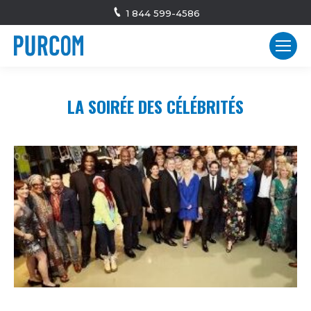
1 844 599-4586
LA SOIRÉE DES CÉLÉBRITÉS