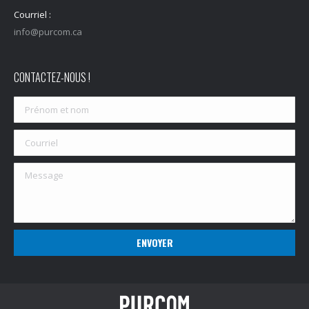
Courriel :
info@purcom.ca
CONTACTEZ-NOUS !