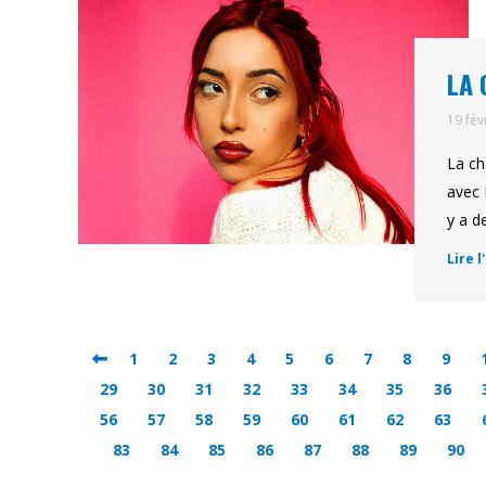
LA 
19 fév
La ch
avec 
y a d
Lire l
1
2
3
4
5
6
7
8
9
29
30
31
32
33
34
35
36
56
57
58
59
60
61
62
63
83
84
85
86
87
88
89
90