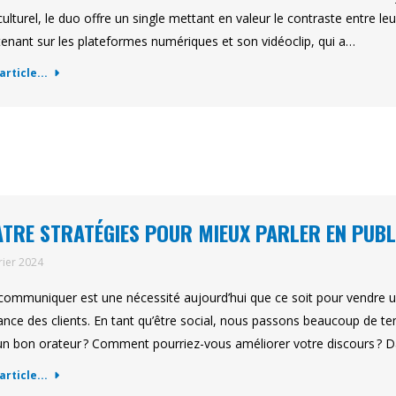
culturel, le duo offre un single mettant en valeur le contraste entre le
enant sur les plateformes numériques et son vidéoclip, qui a…
'article...
TRE STRATÉGIES POUR MIEUX PARLER EN PUBL
rier 2024
communiquer est une nécessité aujourd’hui que ce soit pour vendre un
ance des clients. En tant qu’être social, nous passons beaucoup de te
un bon orateur ? Comment pourriez-vous améliorer votre discours ? D
'article...