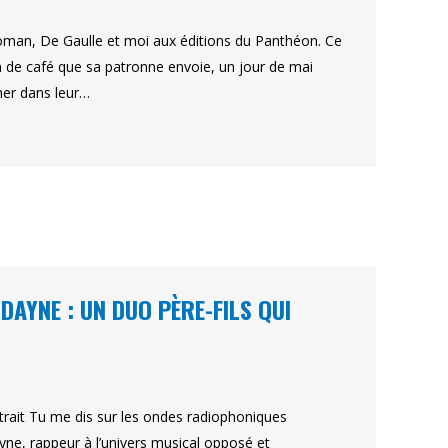
roman, De Gaulle et moi aux éditions du Panthéon. Ce
n de café que sa patronne envoie, un jour de mai
cher dans leur…
DAYNE : UN DUO PÈRE-FILS QUI
xtrait Tu me dis sur les ondes radiophoniques
yne, rappeur à l’univers musical opposé et