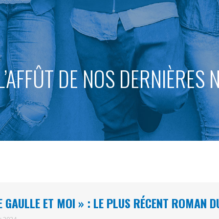
L’AFFÛT DE NOS DERNIÈRES
E GAULLE ET MOI » : LE PLUS RÉCENT ROMAN