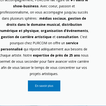
show-business
. Avec coeur, passion et
professionnalisme, on vous accompagne jusqu’au succès
dans plusieurs sphères :
médias sociaux
,
gestion de
droits dans le domaine musical
,
distribution
numérique et physique
,
organisation d’événements
,
gestion de carrière artistique
et
consultation
. C’est
pourquoi chez PURCOM on offre un
service
personnalisé
qui répond adéquatement aux besoins de
chaque artiste. Notre
expertise de près de 25 ans
nous
permet de vous seconder pour faire avancer votre carrière
afin de vous laisser le temps de vous concentrer sur vos
projets artistiques.
En savoir plus