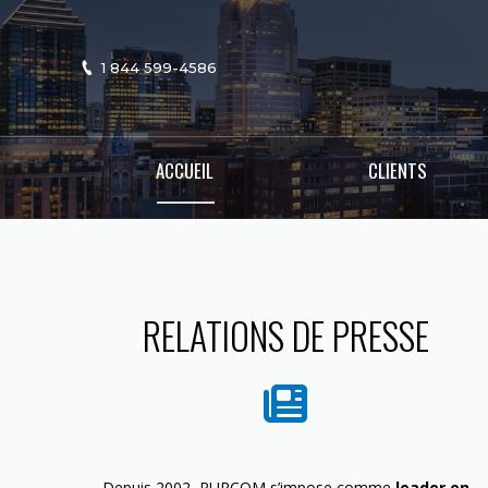
1 844 599-4586
ACCUEIL
CLIENTS
RELATIONS DE PRESSE
Depuis 2002, PURCOM s’impose comme
leader en