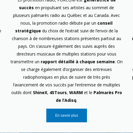
succès
en propulsant ses artistes au sommet de
plusieurs palmarès radio au Québec et au Canada. Avec
nous, la promotion radio débute par un
conseil
n
stratégique
du choix de l’extrait suivi de l’envoi de la
chanson à de nombreuses stations présentes partout au
pays. On s’assure également des suivis auprès des
directeurs musicaux de multiples stations pour vous
transmettre un
rapport détaillé à chaque semaine
. On
se charge également d’organiser des entrevues
radiophoniques en plus de suivre de très près
l’avancement de vos succès par l’entremise de multiples
outils dont
ShineX
,
45Tours
,
WARM
et le
Palmarès Pro
de l’Adisq
.
En savoir plus