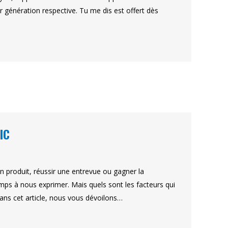
ur génération respective. Tu me dis est offert dès
IC
 produit, réussir une entrevue ou gagner la
mps à nous exprimer. Mais quels sont les facteurs qui
ans cet article, nous vous dévoilons…