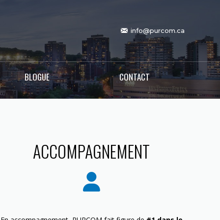
info@purcom.ca
BLOGUE
CONTACT
ACCOMPAGNEMENT
En accompagnement, PURCOM fait figure de
#1 dans le