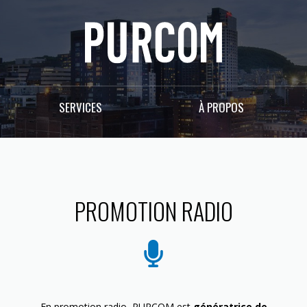
SERVICES
À PROPOS
PROMOTION RADIO
En promotion radio, PURCOM est
génératrice de