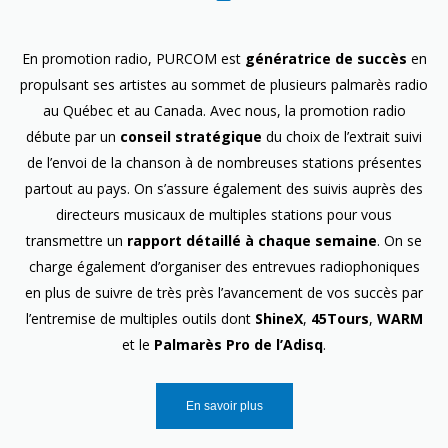
En promotion radio, PURCOM est
génératrice de succès
en
propulsant ses artistes au sommet de plusieurs palmarès radio
au Québec et au Canada. Avec nous, la promotion radio
débute par un
conseil stratégique
du choix de l’extrait suivi
de l’envoi de la chanson à de nombreuses stations présentes
partout au pays. On s’assure également des suivis auprès des
directeurs musicaux de multiples stations pour vous
transmettre un
rapport détaillé à chaque semaine
. On se
charge également d’organiser des entrevues radiophoniques
en plus de suivre de très près l’avancement de vos succès par
l’entremise de multiples outils dont
ShineX
,
45Tours
,
WARM
et le
Palmarès Pro de l’Adisq
.
En savoir plus