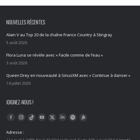
NOUVELLES RÉCENTES
Alain V au Top 20 de la chaîne Franco Country à Stingray
5 août 2026
Flora Luna se révèle avec « Facile comme de l’eau »
3 août 2026
Queen Drey en nouveauté à SiriusXM avec « Continue à danser »
14 juillet 2026
JOIGNEZ-NOUS !
Trouvez nous sur :
Facebook
Instagram
YouTube
LinkedIn
Tiktok
Twitter
Spotify
Linktree
Adresse :