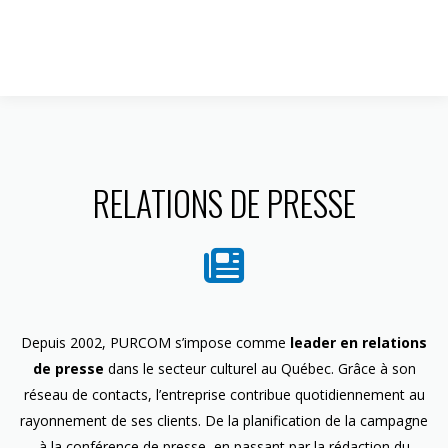
1 844 599-4586
RELATIONS DE PRESSE
Depuis 2002, PURCOM s’impose comme
leader en relations
de presse
dans le secteur culturel au Québec. Grâce à son
réseau de contacts, l’entreprise contribue quotidiennement au
rayonnement de ses clients. De la planification de la campagne
à la conférence de presse, en passant par la rédaction du