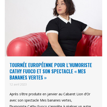
TOURNÉE EUROPÉENNE POUR L’HUMORISTE
CATHY FUOCO ET SON SPECTACLE « MES
BANANES VERTES »
12 avril 2023
Après s’être produite en janvier au Cabaret Lion d’Or
avec son spectacle Mes bananes vertes,
l’humoriste Cathy Fuoco s’apprête à réaliser un autre