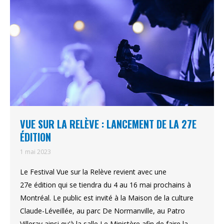
VUE SUR LA RELÈVE : LANCEMENT DE LA 27E
ÉDITION
1 mai 2023
Le Festival Vue sur la Relève revient avec une
27e édition qui se tiendra du 4 au 16 mai prochains à
Montréal. Le public est invité à la Maison de la culture
Claude-Léveillée, au parc De Normanville, au Patro
Villeray ainsi qu’à la salle Le Ministère afin de faire la