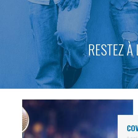
RESTEZ À 
COV