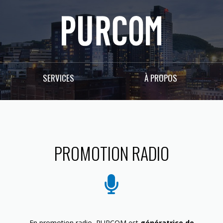
SERVICES
À PROPOS
PROMOTION RADIO
En promotion radio, PURCOM est
génératrice de