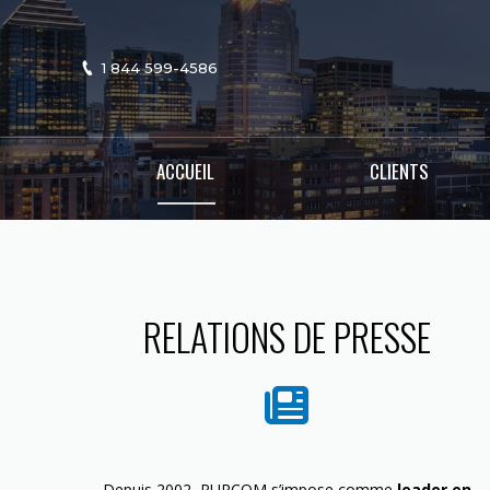
1 844 599-4586
ACCUEIL
CLIENTS
RELATIONS DE PRESSE
Depuis 2002, PURCOM s’impose comme
leader en