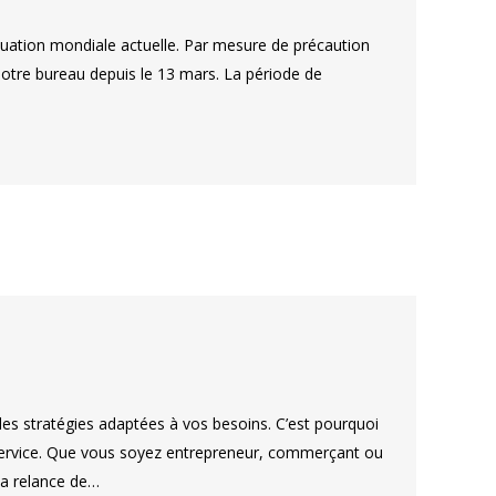
 situation mondiale actuelle. Par mesure de précaution
 notre bureau depuis le 13 mars. La période de
velles stratégies adaptées à vos besoins. C’est pourquoi
service. Que vous soyez entrepreneur, commerçant ou
 la relance de…