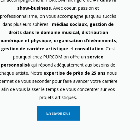
show-business
. Avec coeur, passion et
professionnalisme, on vous accompagne jusqu’au succès
dans plusieurs sphères :
médias sociaux
,
gestion de
droits dans le domaine musical
,
distribution
numérique et physique
,
organisation d’événements
,
gestion de carrière artistique
et
consultation
. C’est
pourquoi chez PURCOM on offre un
service
personnalisé
qui répond adéquatement aux besoins de
chaque artiste. Notre
expertise de près de 25 ans
nous
permet de vous seconder pour faire avancer votre carrière
afin de vous laisser le temps de vous concentrer sur vos
projets artistiques.
En savoir plus