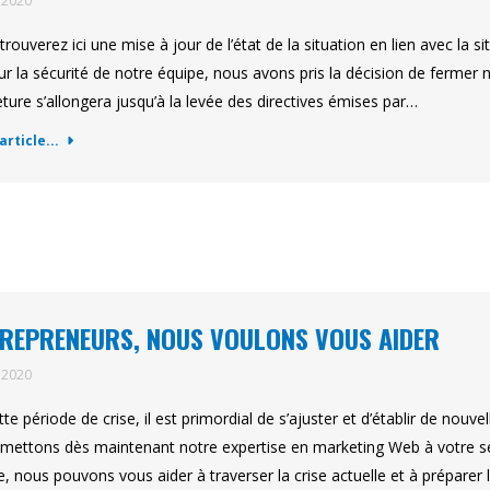
l 2020
trouverez ici une mise à jour de l’état de la situation en lien avec la
ur la sécurité de notre équipe, nous avons pris la décision de fermer
ture s’allongera jusqu’à la levée des directives émises par…
'article...
REPRENEURS, NOUS VOULONS VOUS AIDER
l 2020
tte période de crise, il est primordial de s’ajuster et d’établir de nou
mettons dès maintenant notre expertise en marketing Web à votre 
te, nous pouvons vous aider à traverser la crise actuelle et à préparer