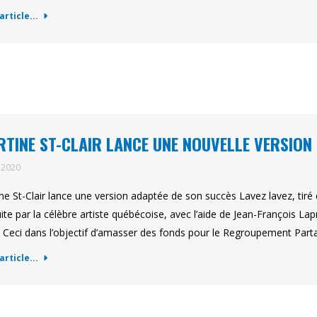
'article...
TINE ST-CLAIR LANCE UNE NOUVELLE VERSION 
l 2020
ne St-Clair lance une version adaptée de son succès Lavez lavez, tiré 
ite par la célèbre artiste québécoise, avec l’aide de Jean-François Lapr
. Ceci dans l’objectif d’amasser des fonds pour le Regroupement Par
'article...