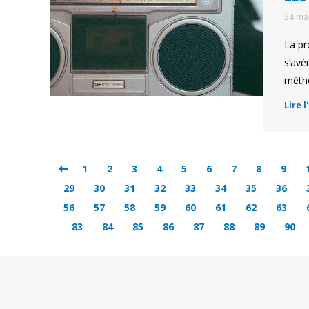
24 ma
La pr
s’avé
métho
Lire l
1
2
3
4
5
6
7
8
9
29
30
31
32
33
34
35
36
56
57
58
59
60
61
62
63
83
84
85
86
87
88
89
90