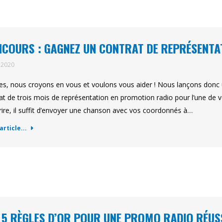
COURS : GAGNEZ UN CONTRAT DE REPRÉSENTA
l 2020
tes, nous croyons en vous et voulons vous aider ! Nous lançons don
at de trois mois de représentation en promotion radio pour l’une de v
crire, il suffit d’envoyer une chanson avec vos coordonnés à…
'article...
 5 RÈGLES D’OR POUR UNE PROMO RADIO RÉUS