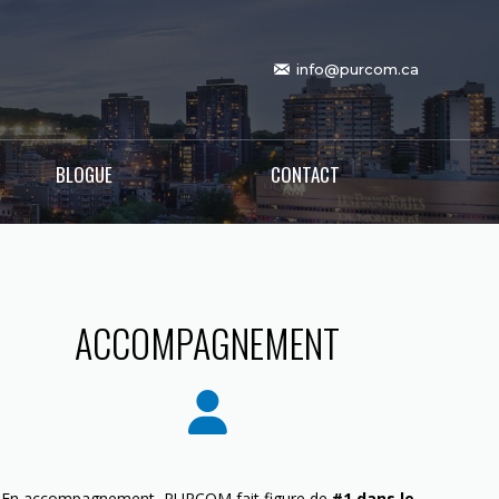
info@purcom.ca
BLOGUE
CONTACT
ACCOMPAGNEMENT
En accompagnement, PURCOM fait figure de
#1 dans le