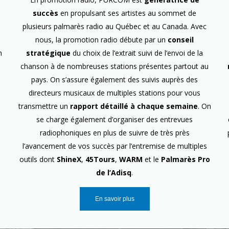
succès
en propulsant ses artistes au sommet de
plusieurs palmarès radio au Québec et au Canada. Avec
nous, la promotion radio débute par un
conseil
n
stratégique
du choix de l’extrait suivi de l’envoi de la
chanson à de nombreuses stations présentes partout au
pays. On s’assure également des suivis auprès des
directeurs musicaux de multiples stations pour vous
transmettre un
rapport détaillé à chaque semaine
. On
se charge également d’organiser des entrevues
radiophoniques en plus de suivre de très près
l’avancement de vos succès par l’entremise de multiples
outils dont
ShineX
,
45Tours
,
WARM
et le
Palmarès Pro
de l’Adisq
.
En savoir plus