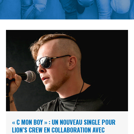
« C MON BOY » : UN NOUVEAU SINGLE POUR
LION’S CREW EN COLLABORATION AVEC