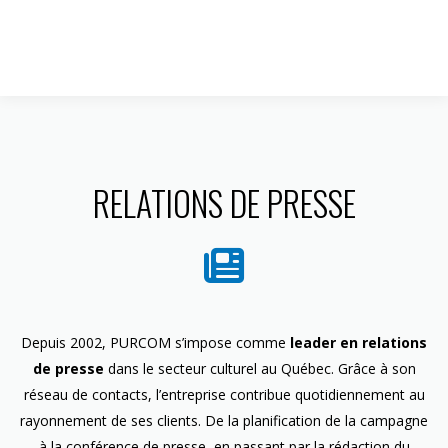
1 844 599-4586
RELATIONS DE PRESSE
Depuis 2002, PURCOM s’impose comme
leader en relations
de presse
dans le secteur culturel au Québec. Grâce à son
réseau de contacts, l’entreprise contribue quotidiennement au
rayonnement de ses clients. De la planification de la campagne
à la conférence de presse, en passant par la rédaction du