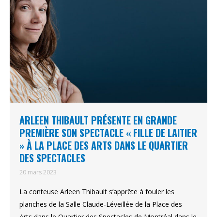
ARLEEN THIBAULT PRÉSENTE EN GRANDE
PREMIÈRE SON SPECTACLE « FILLE DE LAITIER
» À LA PLACE DES ARTS DANS LE QUARTIER
DES SPECTACLES
20 mars 2023
La conteuse Arleen Thibault s’apprête à fouler les
planches de la Salle Claude-Léveillée de la Place des
Arts dans le Quartier des Spectacles de Montréal dans le