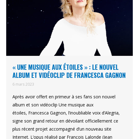
« UNE MUSIQUE AUX ÉTOILES » : LE NOUVEL
ALBUM ET VIDÉOCLIP DE FRANCESCA GAGNON
6 mars 2023
Après avoir offert en primeur à ses fans son nouvel
album et son vidéoclip Une musique aux
étoiles, Francesca Gagnon, l’inoubliable voix d’Alegria,
signe son grand retour en dévoilant officiellement ce
plus récent projet accompagné d’un nouveau site
Internet. L’opus réalisé par François Lalonde (Jean