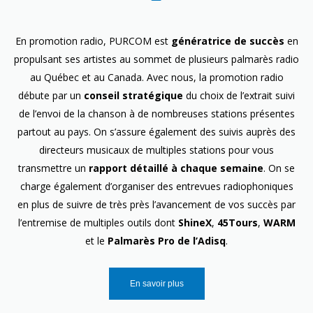
En promotion radio, PURCOM est
génératrice de succès
en
propulsant ses artistes au sommet de plusieurs palmarès radio
au Québec et au Canada. Avec nous, la promotion radio
débute par un
conseil stratégique
du choix de l’extrait suivi
de l’envoi de la chanson à de nombreuses stations présentes
partout au pays. On s’assure également des suivis auprès des
directeurs musicaux de multiples stations pour vous
transmettre un
rapport détaillé à chaque semaine
. On se
charge également d’organiser des entrevues radiophoniques
en plus de suivre de très près l’avancement de vos succès par
l’entremise de multiples outils dont
ShineX
,
45Tours
,
WARM
et le
Palmarès Pro de l’Adisq
.
En savoir plus