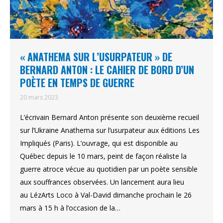
« ANATHEMA SUR L’USURPATEUR » DE
BERNARD ANTON : LE CAHIER DE BORD D’UN
POÈTE EN TEMPS DE GUERRE
20 mars 2023
L’écrivain Bernard Anton présente son deuxième recueil
sur l’Ukraine Anathema sur l’usurpateur aux éditions Les
Impliqués (Paris). L’ouvrage, qui est disponible au
Québec depuis le 10 mars, peint de façon réaliste la
guerre atroce vécue au quotidien par un poète sensible
aux souffrances observées. Un lancement aura lieu
au LézArts Loco à Val-David dimanche prochain le 26
mars à 15 h à l’occasion de la…