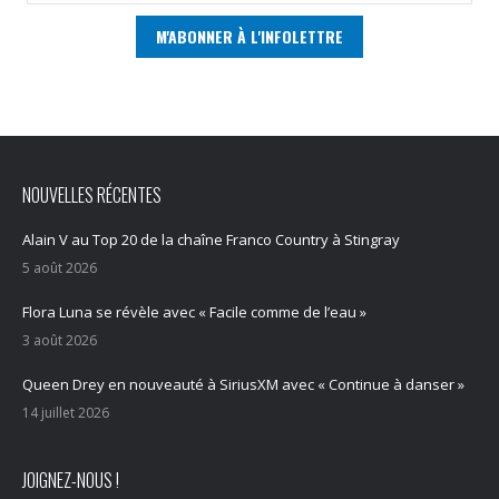
NOUVELLES RÉCENTES
Alain V au Top 20 de la chaîne Franco Country à Stingray
5 août 2026
Flora Luna se révèle avec « Facile comme de l’eau »
3 août 2026
Queen Drey en nouveauté à SiriusXM avec « Continue à danser »
14 juillet 2026
JOIGNEZ-NOUS !