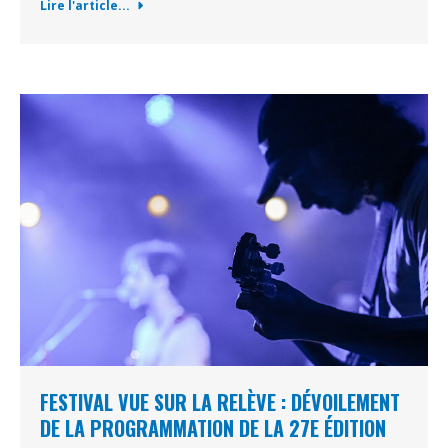
Lire l'article...
FESTIVAL VUE SUR LA RELÈVE : DÉVOILEMENT
DE LA PROGRAMMATION DE LA 27E ÉDITION