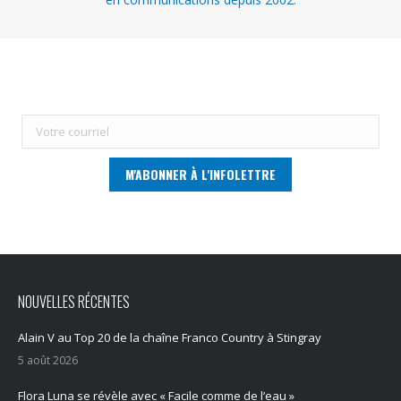
NOUVELLES RÉCENTES
Alain V au Top 20 de la chaîne Franco Country à Stingray
5 août 2026
Flora Luna se révèle avec « Facile comme de l’eau »