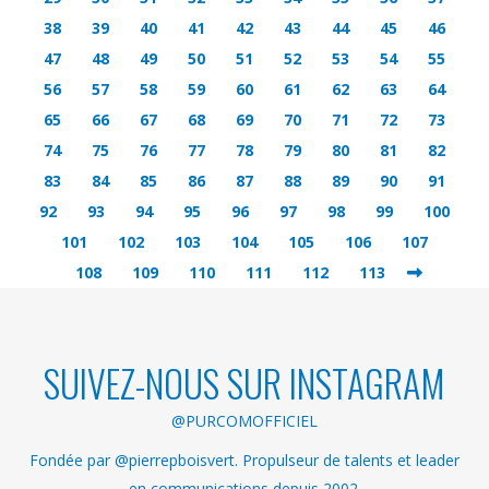
38
39
40
41
42
43
44
45
46
47
48
49
50
51
52
53
54
55
56
57
58
59
60
61
62
63
64
65
66
67
68
69
70
71
72
73
74
75
76
77
78
79
80
81
82
83
84
85
86
87
88
89
90
91
92
93
94
95
96
97
98
99
100
101
102
103
104
105
106
107
108
109
110
111
112
113
SUIVEZ-NOUS SUR INSTAGRAM
@PURCOMOFFICIEL
Fondée par @pierrepboisvert. Propulseur de talents et leader
en communications depuis 2002.