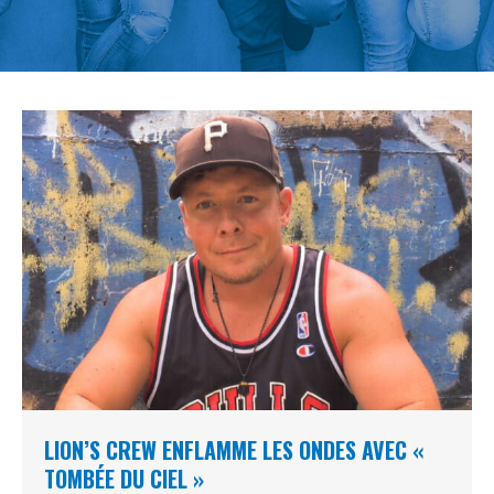
LION’S CREW ENFLAMME LES ONDES AVEC «
TOMBÉE DU CIEL »