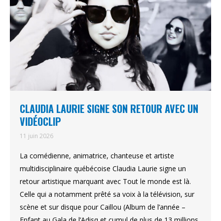
CLAUDIA LAURIE SIGNE SON RETOUR AVEC UN
VIDÉOCLIP
11 juin 2026
La comédienne, animatrice, chanteuse et artiste
multidisciplinaire québécoise Claudia Laurie signe un
retour artistique marquant avec Tout le monde est là.
Celle qui a notamment prêté sa voix à la télévision, sur
scène et sur disque pour Caillou (Album de l’année –
Enfant au Gala de l’Adisq et cumul de plus de 13 millions