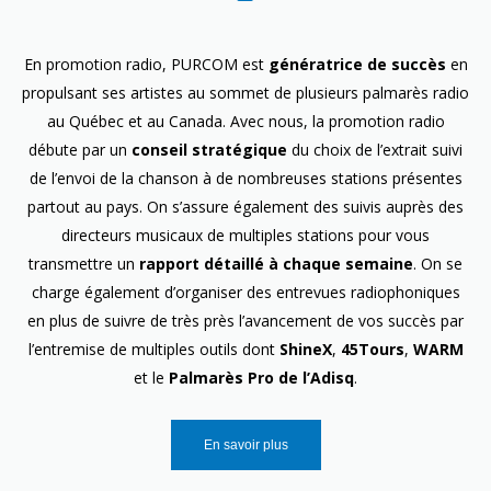
En promotion radio, PURCOM est
génératrice de succès
en
propulsant ses artistes au sommet de plusieurs palmarès radio
au Québec et au Canada. Avec nous, la promotion radio
débute par un
conseil stratégique
du choix de l’extrait suivi
de l’envoi de la chanson à de nombreuses stations présentes
partout au pays. On s’assure également des suivis auprès des
directeurs musicaux de multiples stations pour vous
transmettre un
rapport détaillé à chaque semaine
. On se
charge également d’organiser des entrevues radiophoniques
en plus de suivre de très près l’avancement de vos succès par
l’entremise de multiples outils dont
ShineX
,
45Tours
,
WARM
et le
Palmarès Pro de l’Adisq
.
En savoir plus