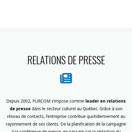
1 844 599-4586
RELATIONS DE PRESSE
Depuis 2002, PURCOM s’impose comme
leader en relations
de presse
dans le secteur culturel au Québec. Grâce à son
réseau de contacts, l’entreprise contribue quotidiennement au
rayonnement de ses clients. De la planification de la campagne
à la conférence de presse, en passant par la rédaction du