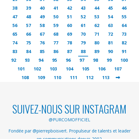
38
39
40
41
42
43
44
45
46
47
48
49
50
51
52
53
54
55
56
57
58
59
60
61
62
63
64
65
66
67
68
69
70
71
72
73
74
75
76
77
78
79
80
81
82
83
84
85
86
87
88
89
90
91
92
93
94
95
96
97
98
99
100
101
102
103
104
105
106
107
108
109
110
111
112
113
SUIVEZ-NOUS SUR INSTAGRAM
@PURCOMOFFICIEL
Fondée par @pierrepboisvert. Propulseur de talents et leader
en communications depuis 2002.