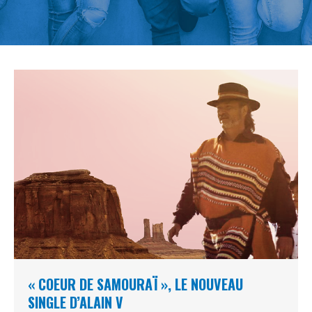
« COEUR DE SAMOURAÏ », LE NOUVEAU
SINGLE D’ALAIN V