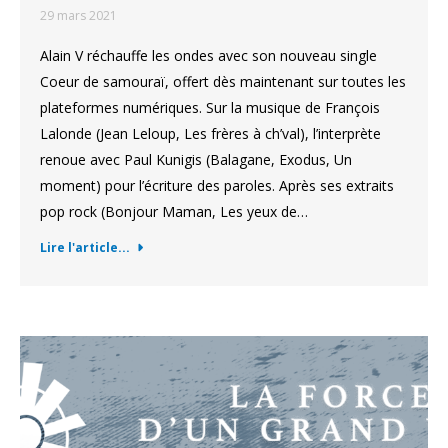
29 mars 2021
Alain V réchauffe les ondes avec son nouveau single
Coeur de samouraï, offert dès maintenant sur toutes les
plateformes numériques. Sur la musique de François
Lalonde (Jean Leloup, Les frères à ch’val), l’interprète
renoue avec Paul Kunigis (Balagane, Exodus, Un
moment) pour l’écriture des paroles. Après ses extraits
pop rock (Bonjour Maman, Les yeux de…
Lire l'article...