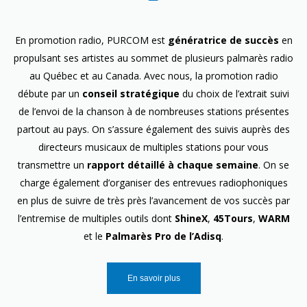
En promotion radio, PURCOM est
génératrice de succès
en
propulsant ses artistes au sommet de plusieurs palmarès radio
au Québec et au Canada. Avec nous, la promotion radio
débute par un
conseil stratégique
du choix de l’extrait suivi
de l’envoi de la chanson à de nombreuses stations présentes
partout au pays. On s’assure également des suivis auprès des
directeurs musicaux de multiples stations pour vous
transmettre un
rapport détaillé à chaque semaine
. On se
charge également d’organiser des entrevues radiophoniques
en plus de suivre de très près l’avancement de vos succès par
l’entremise de multiples outils dont
ShineX
,
45Tours
,
WARM
et le
Palmarès Pro de l’Adisq
.
En savoir plus