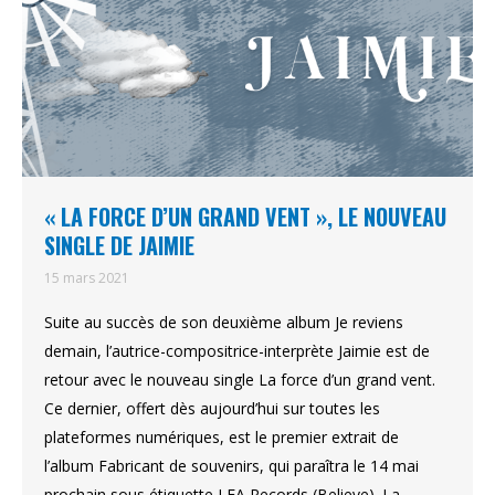
« LA FORCE D’UN GRAND VENT », LE NOUVEAU
SINGLE DE JAIMIE
15 mars 2021
Suite au succès de son deuxième album Je reviens
demain, l’autrice-compositrice-interprète Jaimie est de
retour avec le nouveau single La force d’un grand vent.
Ce dernier, offert dès aujourd’hui sur toutes les
plateformes numériques, est le premier extrait de
l’album Fabricant de souvenirs, qui paraîtra le 14 mai
prochain sous étiquette LEA Records (Believe). La…