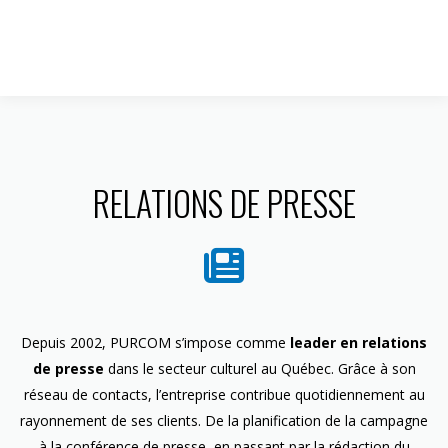
1 844 599-4586
RELATIONS DE PRESSE
Depuis 2002, PURCOM s’impose comme
leader en relations
de presse
dans le secteur culturel au Québec. Grâce à son
réseau de contacts, l’entreprise contribue quotidiennement au
rayonnement de ses clients. De la planification de la campagne
à la conférence de presse, en passant par la rédaction du