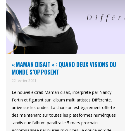
« MAMAN DISAIT » : QUAND DEUX VISIONS DU
MONDE S’OPPOSENT
22 février 2021
Le nouvel extrait Maman disait, interprété par Nancy
Fortin et figurant sur l’album multi artistes Différente,
arrive sur les ondes. La chanson est également offerte
dès maintenant sur toutes les plateformes numériques
tandis que l’album paraîtra le 5 mars prochain.
Accompagnée par plusieurs cuivres, la douce voix de