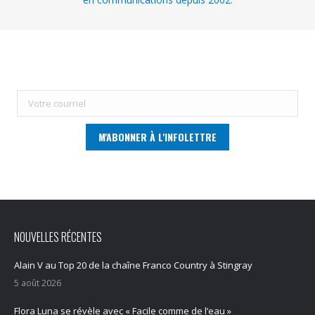
NOUVELLES RÉCENTES
Alain V au Top 20 de la chaîne Franco Country à Stingray
5 août 2026
Flora Luna se révèle avec « Facile comme de l’eau »