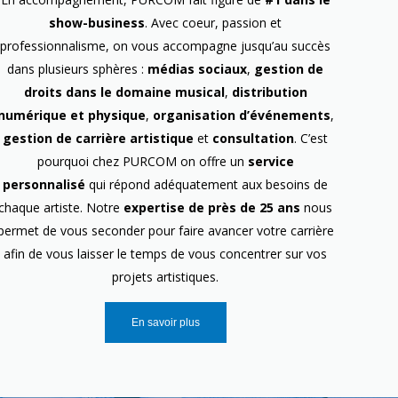
show-business
. Avec coeur, passion et
professionnalisme, on vous accompagne jusqu’au succès
dans plusieurs sphères :
médias sociaux
,
gestion de
droits dans le domaine musical
,
distribution
numérique et physique
,
organisation d’événements
,
gestion de carrière artistique
et
consultation
. C’est
pourquoi chez PURCOM on offre un
service
personnalisé
qui répond adéquatement aux besoins de
chaque artiste. Notre
expertise de près de 25 ans
nous
permet de vous seconder pour faire avancer votre carrière
afin de vous laisser le temps de vous concentrer sur vos
projets artistiques.
En savoir plus