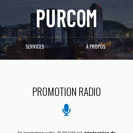
SERVICES
À PROPOS
PROMOTION RADIO
En promotion radio, PURCOM est
génératrice de