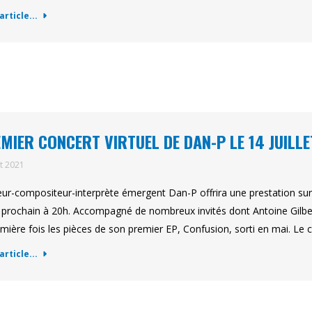
'article...
MIER CONCERT VIRTUEL DE DAN-P LE 14 JUILLE
et 2021
eur-compositeur-interprète émergent Dan-P offrira une prestation s
et prochain à 20h. Accompagné de nombreux invités dont Antoine Gilber
emière fois les pièces de son premier EP, Confusion, sorti en mai. Le 
'article...