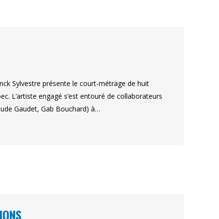
nck Sylvestre présente le court-métrage de huit
c. L’artiste engagé s’est entouré de collaborateurs
(Maude Gaudet, Gab Bouchard) à…
IONS