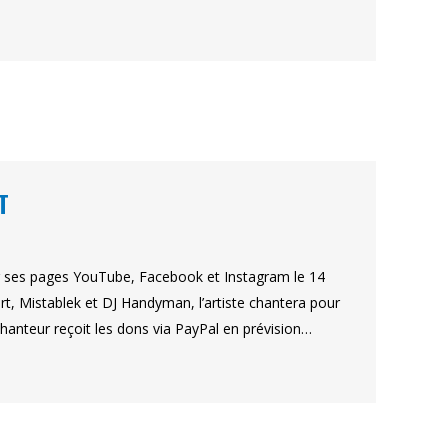
T
ur ses pages YouTube, Facebook et Instagram le 14
t, Mistablek et DJ Handyman, l’artiste chantera pour
chanteur reçoit les dons via PayPal en prévision…