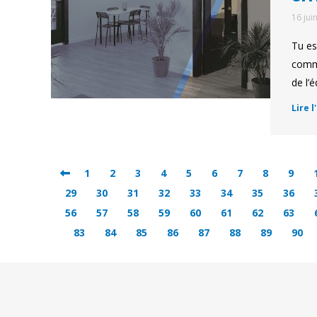
16 jui
Tu es
commu
de l’
Lire l
1
2
3
4
5
6
7
8
9
29
30
31
32
33
34
35
36
56
57
58
59
60
61
62
63
83
84
85
86
87
88
89
90