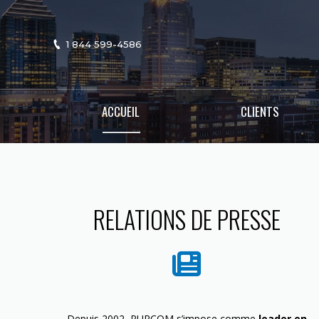
1 844 599-4586
ACCUEIL
CLIENTS
RELATIONS DE PRESSE
Depuis 2002, PURCOM s’impose comme
leader en