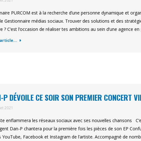
llet 2021
ire PURCOM est à la recherche d’une personne dynamique et organis
 de Gestionnaire médias sociaux. Trouver des solutions et des stratégi
e ? C’est l’occasion de réaliser tes ambitions au sein d’une agence 
'article...
-P DÉVOILE CE SOIR SON PREMIER CONCERT V
llet 2021
iste enflammera les réseaux sociaux avec ses nouvelles chansons C’es
ent Dan-P chantera pour la première fois les pièces de son EP Confusio
 YouTube, Facebook et Instagram de l’artiste. Accompagné de nombre