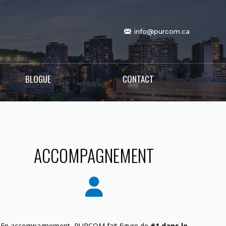
info@purcom.ca
BLOGUE
CONTACT
ACCOMPAGNEMENT
En accompagnement, PURCOM fait figure de
#1 dans le