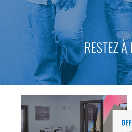
RESTEZ À 
OFF