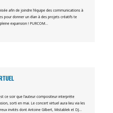
ée afin de joindre l’équipe des communications à
es pour donner un élan à des projets créatifs te
en pleine expansion ! PURCOM…
IRTUEL
t ce soir que l’auteur-compositeur-interprète
n, sorti en mai. Le concert virtuel aura lieu via les
ux invités dont Antoine Gilbert, Mistablek et DJ…