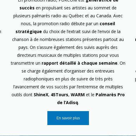
succès
en propulsant ses artistes au sommet de
plusieurs palmarès radio au Québec et au Canada. Avec
nous, la promotion radio débute par un
conseil
n
stratégique
du choix de l’extrait suivi de l’envoi de la
chanson à de nombreuses stations présentes partout au
pays. On s’assure également des suivis auprès des
directeurs musicaux de multiples stations pour vous
transmettre un
rapport détaillé à chaque semaine
. On
se charge également d’organiser des entrevues
radiophoniques en plus de suivre de très près
l’avancement de vos succès par l’entremise de multiples
outils dont
ShineX
,
45Tours
,
WARM
et le
Palmarès Pro
de l’Adisq
.
En savoir plus