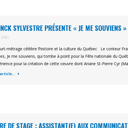
NCK SYLVESTRE PRÉSENTE « JE ME SOUVIENS »
n 2021
urt-métrage célèbre l’histoire et la culture du Québec Le conteur Fra
es, Je me souviens, qui tombe à point pour la Fête nationale du Québe
érience pour la création de cette oeuvre dont Ariane St-Pierre Cyr 
'article...
RE DE STAGE : ASSISTANT(E) AUX COMMUNICAT