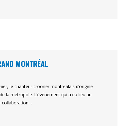
GRAND MONTRÉAL
ier, le chanteur crooner montréalais d’origine
de la métropole. L’événement qui a eu lieu au
n collaboration…