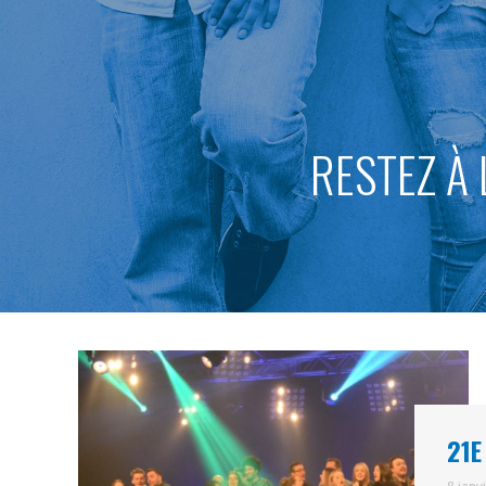
RESTEZ À 
21E