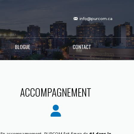
info@purcom.ca
BLOGUE
CONTACT
ACCOMPAGNEMENT
En accompagnement, PURCOM fait figure de
#1 dans le