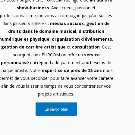
show-business
. Avec coeur, passion et
professionnalisme, on vous accompagne jusqu’au succès
dans plusieurs sphères :
médias sociaux
,
gestion de
droits dans le domaine musical
,
distribution
numérique et physique
,
organisation d’événements
,
gestion de carrière artistique
et
consultation
. C’est
pourquoi chez PURCOM on offre un
service
personnalisé
qui répond adéquatement aux besoins de
chaque artiste. Notre
expertise de près de 25 ans
nous
permet de vous seconder pour faire avancer votre carrière
afin de vous laisser le temps de vous concentrer sur vos
projets artistiques.
En savoir plus