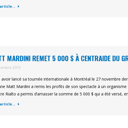
'article...
T MARDINI REMET 5 000 $ À CENTRAIDE DU 
cembre 2019
 avoir lancé sa tournée internationale à Montréal le 27 novembre dern
nne Matt Mardini a remis les profits de son spectacle à un organisme 
re Rialto a permis d’amasser la somme de 5 000 $ qui a été versé, e
'article...