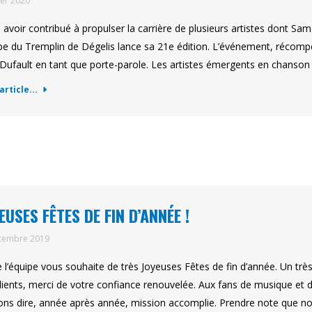
ier 2020
 avoir contribué à propulser la carrière de plusieurs artistes dont S
ipe du Tremplin de Dégelis lance sa 21e édition. L’événement, récompen
Dufault en tant que porte-parole. Les artistes émergents en chanso
'article...
EUSES FÊTES DE FIN D’ANNÉE !
cembre 2019
 l’équipe vous souhaite de très Joyeuses Fêtes de fin d’année. Un tr
lients, merci de votre confiance renouvelée. Aux fans de musique et d’
ns dire, année après année, mission accomplie. Prendre note que n