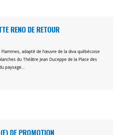
TTE RENO DE RETOUR
l Flammes, adapté de l’œuvre de la diva québécoise
 planches du Théâtre Jean Duceppe de la Place des
 du paysage…
T(E) DE PROMOTION