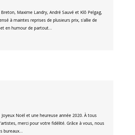
am Breton, Maxime Landry, André Sauvé et Klô Pelgag,
sé à maintes reprises de plusieurs prix, s’allie de
n et en humour de partout…
ès Joyeux Noël et une heureuse année 2020. À tous
artistes, merci pour votre fidélité. Grâce à vous, nous
os bureaux…