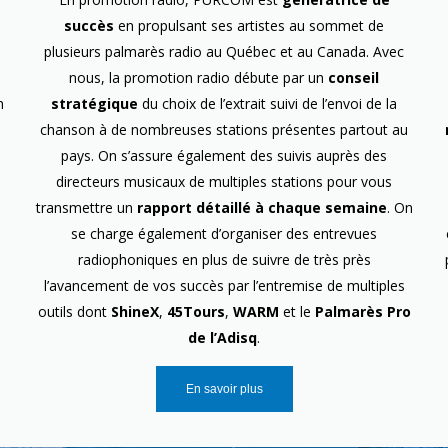
succès
en propulsant ses artistes au sommet de
plusieurs palmarès radio au Québec et au Canada. Avec
nous, la promotion radio débute par un
conseil
n
stratégique
du choix de l’extrait suivi de l’envoi de la
chanson à de nombreuses stations présentes partout au
pays. On s’assure également des suivis auprès des
directeurs musicaux de multiples stations pour vous
transmettre un
rapport détaillé à chaque semaine
. On
se charge également d’organiser des entrevues
radiophoniques en plus de suivre de très près
l’avancement de vos succès par l’entremise de multiples
outils dont
ShineX
,
45Tours
,
WARM
et le
Palmarès Pro
de l’Adisq
.
En savoir plus