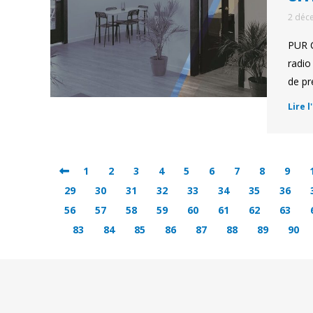
2 déc
PUR C
radio
de pr
Lire l
1
2
3
4
5
6
7
8
9
29
30
31
32
33
34
35
36
56
57
58
59
60
61
62
63
83
84
85
86
87
88
89
90