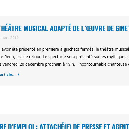
THÉÂTRE MUSICAL ADAPTÉ DE L’ŒUVRE DE GINE
embre 2019
 avoir été présenté en première à guichets fermés, le théâtre musica
te Reno, est de retour. Le spectacle sera présenté sur les mythiques
le vendredi 20 décembre prochain à 19 h. Incontournable chanteuse
'article...
RE D’EMPLOI : ATTACHÉ(E) DE PRESSE ET AGEN