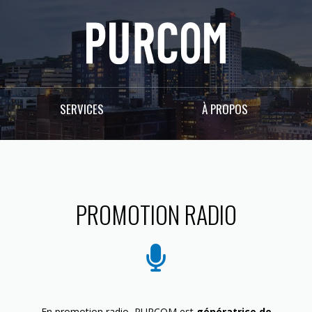
SERVICES
À PROPOS
PROMOTION RADIO
En promotion radio, PURCOM est
génératrice de