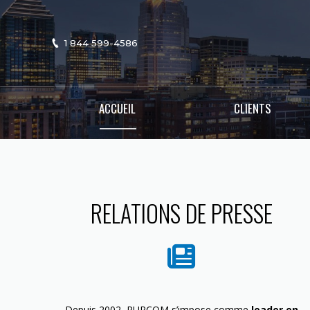
1 844 599-4586
ACCUEIL
CLIENTS
RELATIONS DE PRESSE
Depuis 2002, PURCOM s’impose comme
leader en