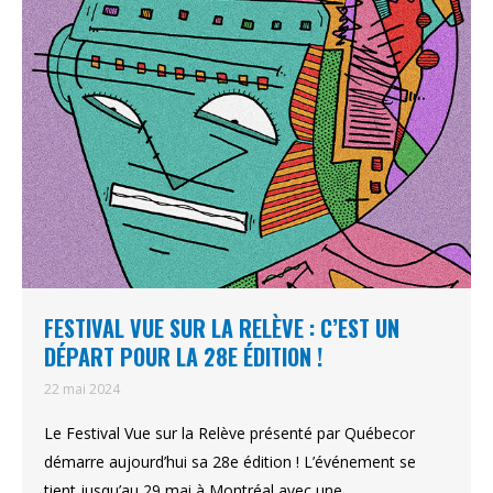
FESTIVAL VUE SUR LA RELÈVE : C’EST UN
DÉPART POUR LA 28E ÉDITION !
22 mai 2024
Le Festival Vue sur la Relève présenté par Québecor
démarre aujourd’hui sa 28e édition ! L’événement se
tient jusqu’au 29 mai à Montréal avec une