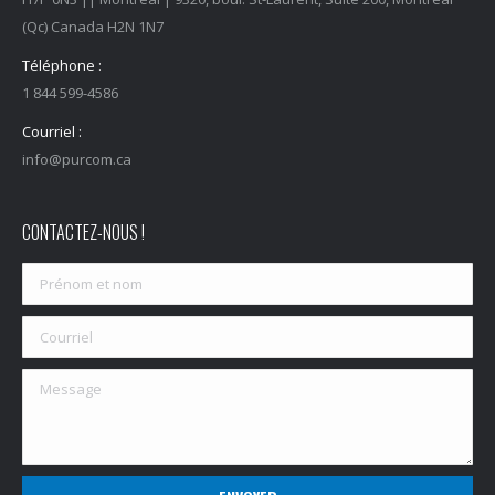
(Qc) Canada H2N 1N7
Téléphone :
1 844 599-4586
Courriel :
info@purcom.ca
CONTACTEZ-NOUS !