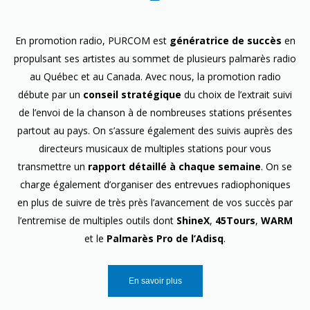
En promotion radio, PURCOM est
génératrice de succès
en
propulsant ses artistes au sommet de plusieurs palmarès radio
au Québec et au Canada. Avec nous, la promotion radio
débute par un
conseil stratégique
du choix de l’extrait suivi
de l’envoi de la chanson à de nombreuses stations présentes
partout au pays. On s’assure également des suivis auprès des
directeurs musicaux de multiples stations pour vous
transmettre un
rapport détaillé à chaque semaine
. On se
charge également d’organiser des entrevues radiophoniques
en plus de suivre de très près l’avancement de vos succès par
l’entremise de multiples outils dont
ShineX
,
45Tours
,
WARM
et le
Palmarès Pro de l’Adisq
.
En savoir plus