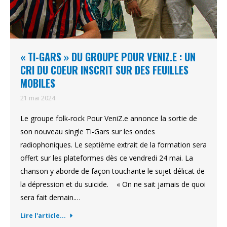
« TI-GARS » DU GROUPE POUR VENIZ.E : UN
CRI DU COEUR INSCRIT SUR DES FEUILLES
MOBILES
21 mai 2024
Le groupe folk-rock Pour VeniZ.e annonce la sortie de
son nouveau single Ti-Gars sur les ondes
radiophoniques. Le septième extrait de la formation sera
offert sur les plateformes dès ce vendredi 24 mai. La
chanson y aborde de façon touchante le sujet délicat de
la dépression et du suicide. « On ne sait jamais de quoi
sera fait demain.…
Lire l'article...