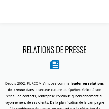
1 844 599-4586
RELATIONS DE PRESSE
Depuis 2002, PURCOM s’impose comme
leader en relations
de presse
dans le secteur culturel au Québec. Grâce à son
réseau de contacts, l’entreprise contribue quotidiennement au
rayonnement de ses clients. De la planification de la campagne
à la conférence de presse, en passant par la rédaction du