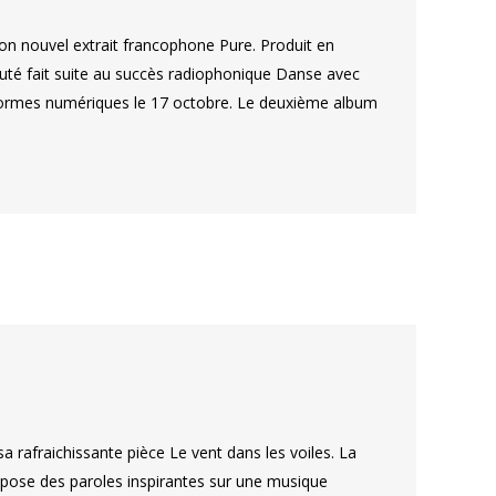
on nouvel extrait francophone Pure. Produit en
uté fait suite au succès radiophonique Danse avec
teformes numériques le 17 octobre. Le deuxième album
a rafraichissante pièce Le vent dans les voiles. La
opose des paroles inspirantes sur une musique