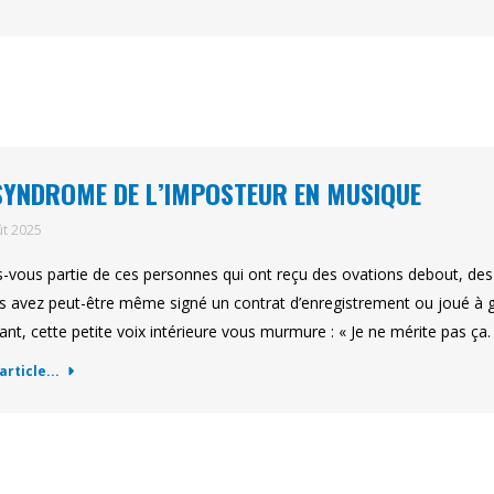
SYNDROME DE L’IMPOSTEUR EN MUSIQUE
ût 2025
s-vous partie de ces personnes qui ont reçu des ovations debout, des c
s avez peut-être même signé un contrat d’enregistrement ou joué à g
ant, cette petite voix intérieure vous murmure : « Je ne mérite pas ça
'article...