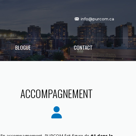
info@purcom.ca
BLOGUE
CONTACT
ACCOMPAGNEMENT
En accompagnement, PURCOM fait figure de
#1 dans le