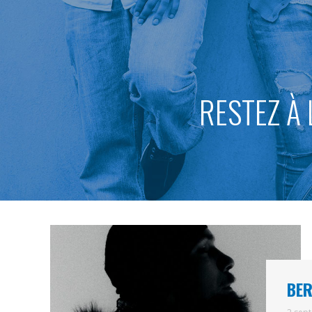
RESTEZ À 
BER