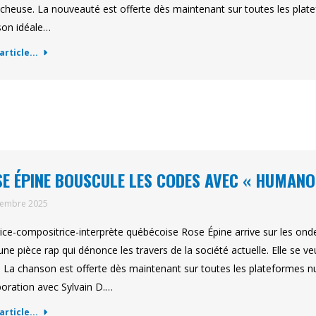
cheuse. La nouveauté est offerte dès maintenant sur toutes les plate
on idéale…
'article...
E ÉPINE BOUSCULE LES CODES AVEC « HUMAN
tembre 2025
rice-compositrice-interprète québécoise Rose Épine arrive sur les o
 une pièce rap qui dénonce les travers de la société actuelle. Elle se v
. La chanson est offerte dès maintenant sur toutes les plateformes
boration avec Sylvain D.…
'article...