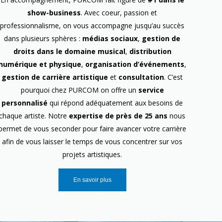
show-business
. Avec coeur, passion et
professionnalisme, on vous accompagne jusqu’au succès
dans plusieurs sphères :
médias sociaux
,
gestion de
droits dans le domaine musical
,
distribution
numérique et physique
,
organisation d’événements
,
gestion de carrière artistique
et
consultation
. C’est
pourquoi chez PURCOM on offre un
service
personnalisé
qui répond adéquatement aux besoins de
chaque artiste. Notre
expertise de près de 25 ans
nous
permet de vous seconder pour faire avancer votre carrière
afin de vous laisser le temps de vous concentrer sur vos
projets artistiques.
En savoir plus