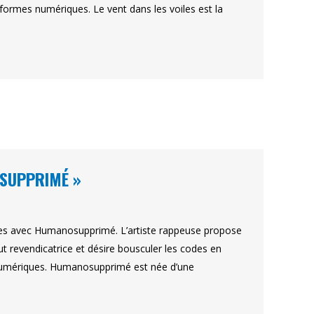
formes numériques. Le vent dans les voiles est la
OSUPPRIMÉ »
ndes avec Humanosupprimé. L’artiste rappeuse propose
eut revendicatrice et désire bousculer les codes en
 numériques. Humanosupprimé est née d’une