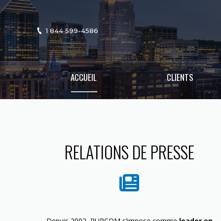
1 844 599-4586
ACCUEIL
CLIENTS
RELATIONS DE PRESSE
Depuis 2002, PURCOM s’impose comme
leader en