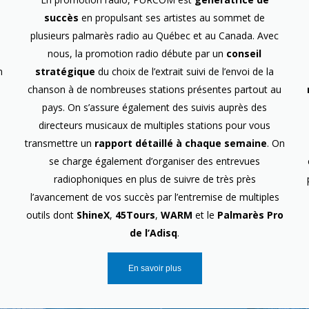
succès
en propulsant ses artistes au sommet de
plusieurs palmarès radio au Québec et au Canada. Avec
nous, la promotion radio débute par un
conseil
n
stratégique
du choix de l’extrait suivi de l’envoi de la
chanson à de nombreuses stations présentes partout au
pays. On s’assure également des suivis auprès des
directeurs musicaux de multiples stations pour vous
transmettre un
rapport détaillé à chaque semaine
. On
se charge également d’organiser des entrevues
radiophoniques en plus de suivre de très près
l’avancement de vos succès par l’entremise de multiples
outils dont
ShineX
,
45Tours
,
WARM
et le
Palmarès Pro
de l’Adisq
.
En savoir plus