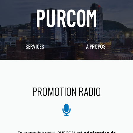
SERVICES
À PROPOS
PROMOTION RADIO
En promotion radio, PURCOM est
génératrice de