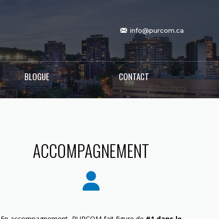
info@purcom.ca
BLOGUE
CONTACT
ACCOMPAGNEMENT
En accompagnement, PURCOM fait figure de
#1 dans le