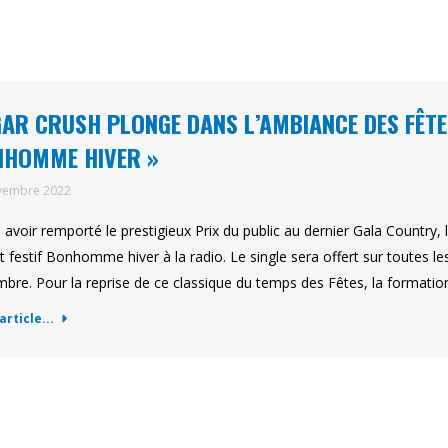
AR CRUSH PLONGE DANS L’AMBIANCE DES FÊTE
NHOMME HIVER »
vembre 2022
 avoir remporté le prestigieux Prix du public au dernier Gala Country
it festif Bonhomme hiver à la radio. Le single sera offert sur toutes 
bre. Pour la reprise de ce classique du temps des Fêtes, la formati
'article...