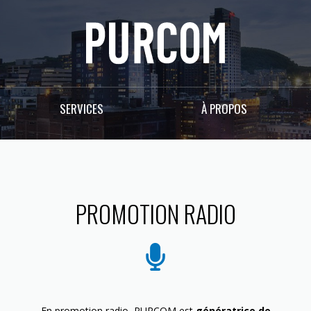
SERVICES
À PROPOS
PROMOTION RADIO
En promotion radio, PURCOM est
génératrice de