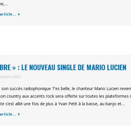
ie,…
'article...
IBRE » : LE NOUVEAU SINGLE DE MARIO LUCIEN
vembre 2022
 son succès radiophonique T’es belle, le chanteur Mario Lucien revient 
on country aux accents rock sera offerte sur toutes les plateformes
iste s’est allié une fois de plus à Yvan Petit à la basse, au banjo et…
'article...