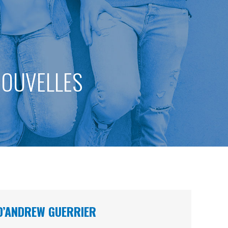
 NOUVELLES
 D’ANDREW GUERRIER