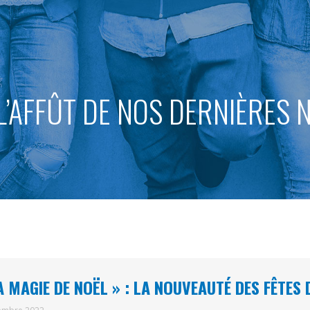
L’AFFÛT DE NOS DERNIÈRES
A MAGIE DE NOËL » : LA NOUVEAUTÉ DES FÊTES