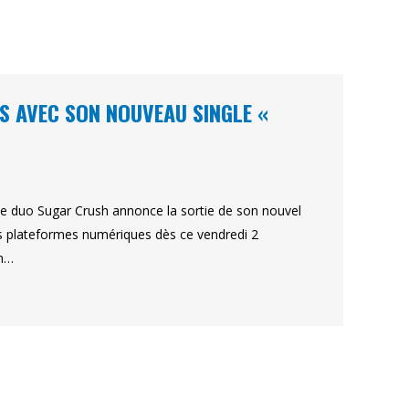
S AVEC SON NOUVEAU SINGLE «
, le duo Sugar Crush annonce la sortie de son nouvel
les plateformes numériques dès ce vendredi 2
on…