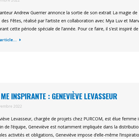
embre 2022
anteur Andrew Guerrier annonce la sortie de son extrait La magie de
e des Fêtes, réalisé par l’artiste en collaboration avec Mya Luv et M
rant cette période spéciale de l’année. Pour ce faire, il s’est inspiré d
'article...
ME INSPIRANTE : GENEVIÈVE LEVASSEUR
vembre 2022
iève Levasseur, chargée de projets chez PURCOM, est élue femme in
in de l’équipe, Geneviève est notamment impliquée dans la distributi
ples activités et obligations, Geneviève impose d’elle-même l’inspirat