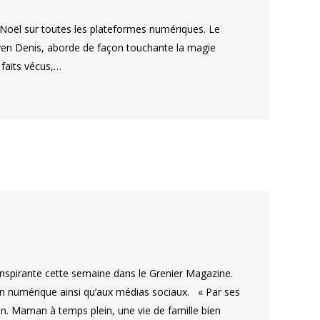
 Noël sur toutes les plateformes numériques. Le
arven Denis, aborde de façon touchante la magie
e faits vécus,…
spirante cette semaine dans le Grenier Magazine.
on numérique ainsi qu’aux médias sociaux. « Par ses
ion. Maman à temps plein, une vie de famille bien