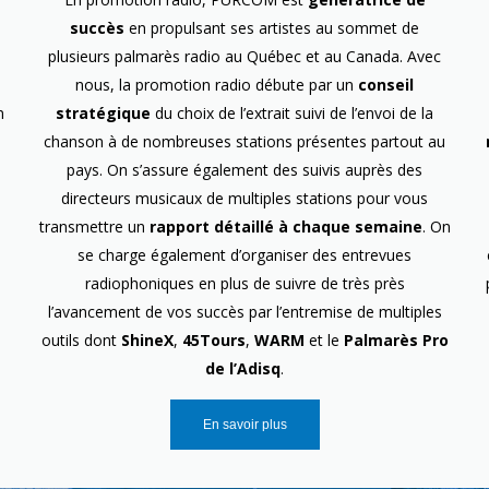
succès
en propulsant ses artistes au sommet de
plusieurs palmarès radio au Québec et au Canada. Avec
nous, la promotion radio débute par un
conseil
n
stratégique
du choix de l’extrait suivi de l’envoi de la
chanson à de nombreuses stations présentes partout au
pays. On s’assure également des suivis auprès des
directeurs musicaux de multiples stations pour vous
transmettre un
rapport détaillé à chaque semaine
. On
se charge également d’organiser des entrevues
radiophoniques en plus de suivre de très près
l’avancement de vos succès par l’entremise de multiples
outils dont
ShineX
,
45Tours
,
WARM
et le
Palmarès Pro
de l’Adisq
.
En savoir plus