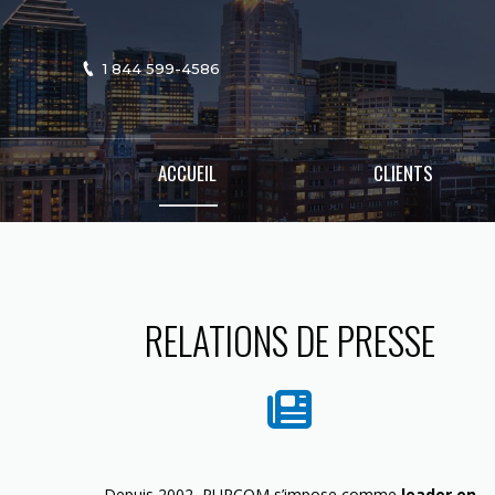
1 844 599-4586
ACCUEIL
CLIENTS
RELATIONS DE PRESSE
Depuis 2002, PURCOM s’impose comme
leader en