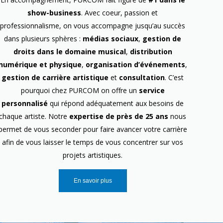
show-business
. Avec coeur, passion et
professionnalisme, on vous accompagne jusqu’au succès
dans plusieurs sphères :
médias sociaux
,
gestion de
droits dans le domaine musical
,
distribution
numérique et physique
,
organisation d’événements
,
gestion de carrière artistique
et
consultation
. C’est
pourquoi chez PURCOM on offre un
service
personnalisé
qui répond adéquatement aux besoins de
chaque artiste. Notre
expertise de près de 25 ans
nous
permet de vous seconder pour faire avancer votre carrière
afin de vous laisser le temps de vous concentrer sur vos
projets artistiques.
En savoir plus