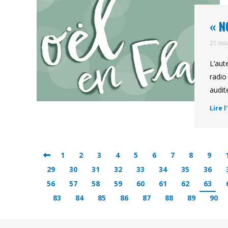
« N
21 no
L’aut
radio
audit
Lire l
1
2
3
4
5
6
7
8
9
29
30
31
32
33
34
35
36
56
57
58
59
60
61
62
63
83
84
85
86
87
88
89
90