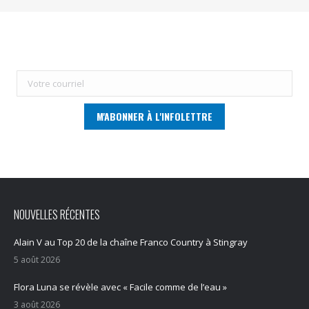
NOUVELLES RÉCENTES
Alain V au Top 20 de la chaîne Franco Country à Stingray
5 août 2026
Flora Luna se révèle avec « Facile comme de l’eau »
3 août 2026