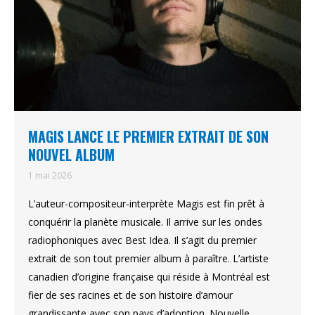
MAGIS LANCE LE PREMIER EXTRAIT DE SON
NOUVEL ALBUM
1 mai 2026
L’auteur-compositeur-interprète Magis est fin prêt à
conquérir la planète musicale. Il arrive sur les ondes
radiophoniques avec Best Idea. Il s’agit du premier
extrait de son tout premier album à paraître. L’artiste
canadien d’origine française qui réside à Montréal est
fier de ses racines et de son histoire d’amour
grandissante avec son pays d’adoption. Nouvelle…