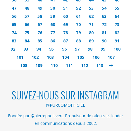
47
48
49
50
51
52
53
54
55
56
57
58
59
60
61
62
63
64
65
66
67
68
69
70
71
72
73
74
75
76
77
78
79
80
81
82
83
84
85
86
87
88
89
90
91
92
93
94
95
96
97
98
99
100
101
102
103
104
105
106
107
108
109
110
111
112
113
SUIVEZ-NOUS SUR INSTAGRAM
@PURCOMOFFICIEL
Fondée par @pierrepboisvert. Propulseur de talents et leader
en communications depuis 2002.