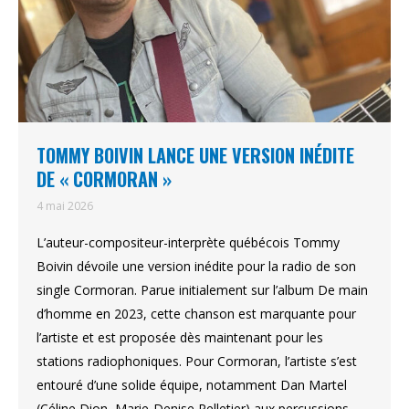
TOMMY BOIVIN LANCE UNE VERSION INÉDITE
DE « CORMORAN »
4 mai 2026
L’auteur-compositeur-interprète québécois Tommy
Boivin dévoile une version inédite pour la radio de son
single Cormoran. Parue initialement sur l’album De main
d’homme en 2023, cette chanson est marquante pour
l’artiste et est proposée dès maintenant pour les
stations radiophoniques. Pour Cormoran, l’artiste s’est
entouré d’une solide équipe, notamment Dan Martel
(Céline Dion, Marie-Denise Pelletier) aux percussions…