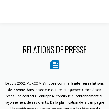
1 844 599-4586
RELATIONS DE PRESSE
Depuis 2002, PURCOM s’impose comme
leader en relations
de presse
dans le secteur culturel au Québec. Grâce à son
réseau de contacts, l’entreprise contribue quotidiennement au
rayonnement de ses clients. De la planification de la campagne
à la conférence de presse, en passant par la rédaction du