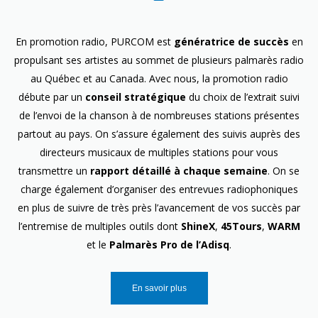
En promotion radio, PURCOM est
génératrice de succès
en
propulsant ses artistes au sommet de plusieurs palmarès radio
au Québec et au Canada. Avec nous, la promotion radio
débute par un
conseil stratégique
du choix de l’extrait suivi
de l’envoi de la chanson à de nombreuses stations présentes
partout au pays. On s’assure également des suivis auprès des
directeurs musicaux de multiples stations pour vous
transmettre un
rapport détaillé à chaque semaine
. On se
charge également d’organiser des entrevues radiophoniques
en plus de suivre de très près l’avancement de vos succès par
l’entremise de multiples outils dont
ShineX
,
45Tours
,
WARM
et le
Palmarès Pro de l’Adisq
.
En savoir plus