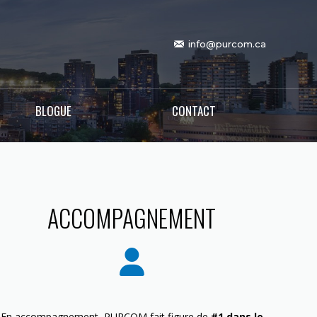
info@purcom.ca
BLOGUE
CONTACT
ACCOMPAGNEMENT
En accompagnement, PURCOM fait figure de
#1 dans le