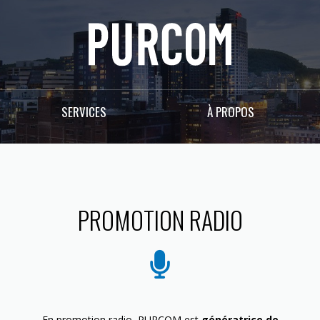
SERVICES
À PROPOS
PROMOTION RADIO
En promotion radio, PURCOM est
génératrice de