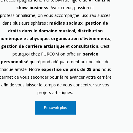
show-business
. Avec coeur, passion et
professionnalisme, on vous accompagne jusqu’au succès
dans plusieurs sphères :
médias sociaux
,
gestion de
droits dans le domaine musical
,
distribution
numérique et physique
,
organisation d’événements
,
gestion de carrière artistique
et
consultation
. C’est
pourquoi chez PURCOM on offre un
service
personnalisé
qui répond adéquatement aux besoins de
chaque artiste. Notre
expertise de près de 25 ans
nous
permet de vous seconder pour faire avancer votre carrière
afin de vous laisser le temps de vous concentrer sur vos
projets artistiques.
En savoir plus