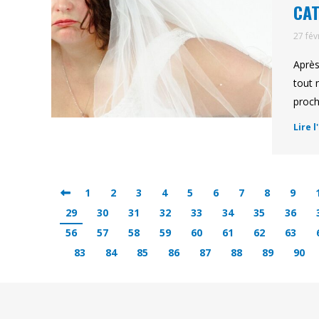
CAT
27 fév
Après
tout 
proch
Lire l
1
2
3
4
5
6
7
8
9
29
30
31
32
33
34
35
36
56
57
58
59
60
61
62
63
83
84
85
86
87
88
89
90