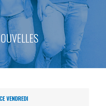
 NOUVELLES
CE VENDREDI