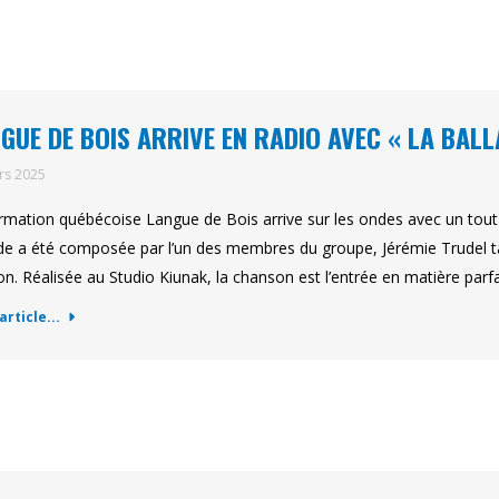
GUE DE BOIS ARRIVE EN RADIO AVEC « LA BAL
rs 2025
rmation québécoise Langue de Bois arrive sur les ondes avec un tout 
e a été composée par l’un des membres du groupe, Jérémie Trudel tand
on. Réalisée au Studio Kiunak, la chanson est l’entrée en matière parfai
'article...