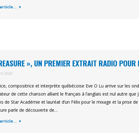
'article...
REASURE », UN PREMIER EXTRAIT RADIO POUR 
rs 2025
rice, compositrice et interprète québécoise Eve O Lu arrive sur les on
sateur de cette chanson alliant le français à l’anglais est nul autre qu
s de Star Académie et lauréat d’un Félix pour le mixage et la prise d
ure parle de découverte de…
'article...