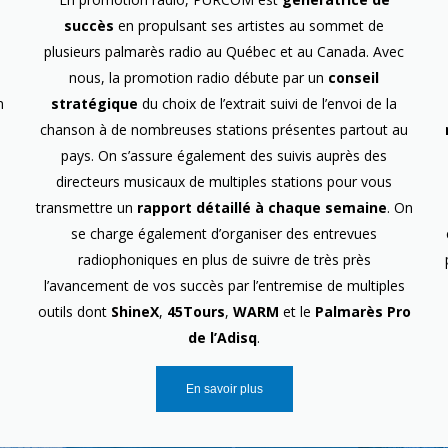
succès
en propulsant ses artistes au sommet de
plusieurs palmarès radio au Québec et au Canada. Avec
nous, la promotion radio débute par un
conseil
n
stratégique
du choix de l’extrait suivi de l’envoi de la
chanson à de nombreuses stations présentes partout au
pays. On s’assure également des suivis auprès des
directeurs musicaux de multiples stations pour vous
transmettre un
rapport détaillé à chaque semaine
. On
se charge également d’organiser des entrevues
radiophoniques en plus de suivre de très près
l’avancement de vos succès par l’entremise de multiples
outils dont
ShineX
,
45Tours
,
WARM
et le
Palmarès Pro
de l’Adisq
.
En savoir plus