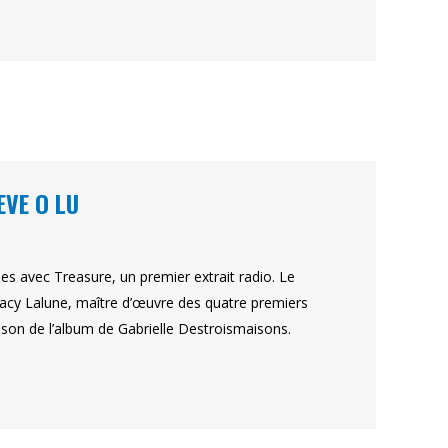
EVE O LU
des avec Treasure, un premier extrait radio. Le
e Jacy Lalune, maître d’œuvre des quatre premiers
e son de l’album de Gabrielle Destroismaisons.