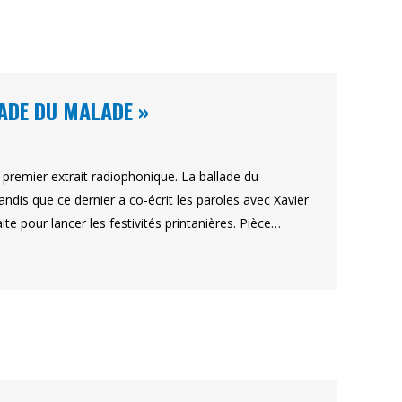
LADE DU MALADE »
premier extrait radiophonique. La ballade du
is que ce dernier a co-écrit les paroles avec Xavier
te pour lancer les festivités printanières. Pièce…