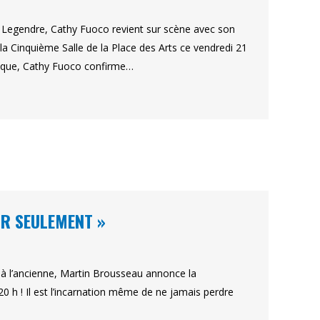
l Legendre, Cathy Fuoco revient sur scène avec son
la Cinquième Salle de la Place des Arts ce vendredi 21
gique, Cathy Fuoco confirme…
IR SEULEMENT »
à l’ancienne, Martin Brousseau annonce la
0 h ! Il est l’incarnation même de ne jamais perdre