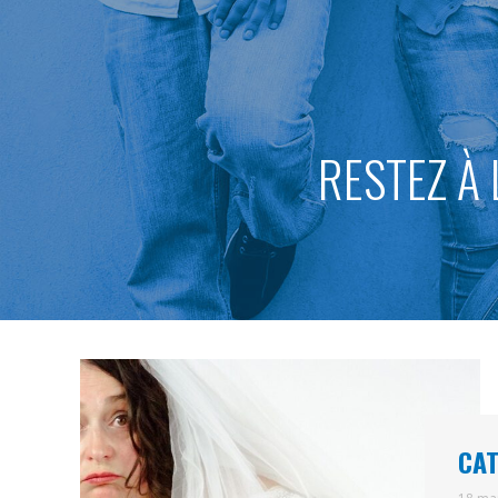
RESTEZ À 
CAT