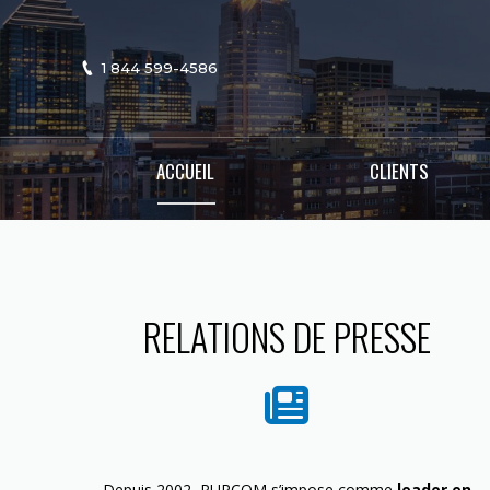
1 844 599-4586
ACCUEIL
CLIENTS
RELATIONS DE PRESSE
Depuis 2002, PURCOM s’impose comme
leader en