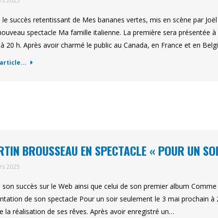
rs 2025
 le succès retentissant de Mes bananes vertes, mis en scène par Joë
nouveau spectacle Ma famille italienne. La première sera présentée à 
à 20 h. Après avoir charmé le public au Canada, en France et en Bel
'article...
TIN BROUSSEAU EN SPECTACLE « POUR UN SO
rs 2025
 son succès sur le Web ainsi que celui de son premier album Comme 
ntation de son spectacle Pour un soir seulement le 3 mai prochain à 2
e la réalisation de ses rêves. Après avoir enregistré un…