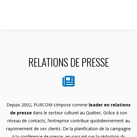
1 844 599-4586
RELATIONS DE PRESSE
Depuis 2002, PURCOM s’impose comme
leader en relations
de presse
dans le secteur culturel au Québec. Grâce à son
réseau de contacts, l’entreprise contribue quotidiennement au
rayonnement de ses clients. De la planification de la campagne
à la conférence de presse, en passant par la rédaction du