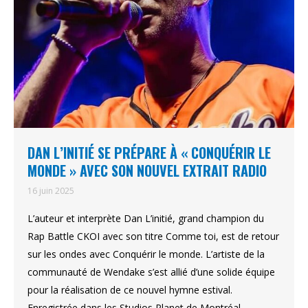
DAN L’INITIÉ SE PRÉPARE À « CONQUÉRIR LE
MONDE » AVEC SON NOUVEL EXTRAIT RADIO
16 juin 2025
L’auteur et interprète Dan L’initié, grand champion du
Rap Battle CKOI avec son titre Comme toi, est de retour
sur les ondes avec Conquérir le monde. L’artiste de la
communauté de Wendake s’est allié d’une solide équipe
pour la réalisation de ce nouvel hymne estival.
Enregistrée dans les Studios Planet de Montréal,