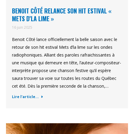
BENOIT CÔTÉ RELANCE SON HIT ESTIVAL «
METS D’LA LIME »
16 juin 2025
Benoit Côté lance officiellement la belle saison avec le
retour de son hit estival Mets d’la lime sur les ondes
radiophoniques. Alliant des paroles rafraichissantes à
une musique qui demeure en tête, l’auteur-compositeur-
interprète propose une chanson festive qu’il espère
saura trouver sa voie sur toutes les routes du Québec
cet été. Dès la première seconde de la chanson,…
Lire l'article...