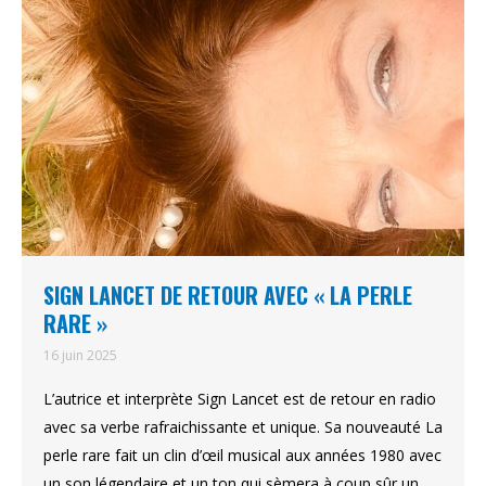
SIGN LANCET DE RETOUR AVEC « LA PERLE
RARE »
16 juin 2025
L’autrice et interprète Sign Lancet est de retour en radio
avec sa verbe rafraichissante et unique. Sa nouveauté La
perle rare fait un clin d’œil musical aux années 1980 avec
un son légendaire et un ton qui sèmera à coup sûr un