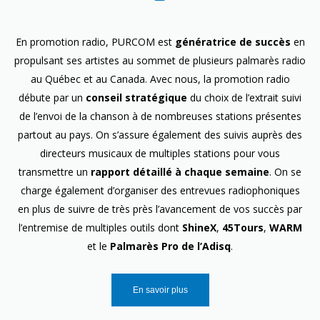
En promotion radio, PURCOM est
génératrice de succès
en
propulsant ses artistes au sommet de plusieurs palmarès radio
au Québec et au Canada. Avec nous, la promotion radio
débute par un
conseil stratégique
du choix de l’extrait suivi
de l’envoi de la chanson à de nombreuses stations présentes
partout au pays. On s’assure également des suivis auprès des
directeurs musicaux de multiples stations pour vous
transmettre un
rapport détaillé à chaque semaine
. On se
charge également d’organiser des entrevues radiophoniques
en plus de suivre de très près l’avancement de vos succès par
l’entremise de multiples outils dont
ShineX
,
45Tours
,
WARM
et le
Palmarès Pro de l’Adisq
.
En savoir plus