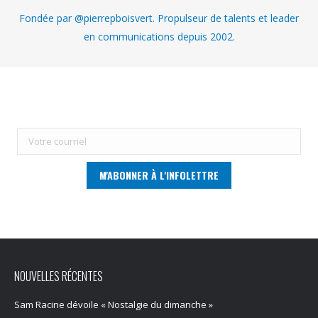
Fondée par @pierrepboisvert. Propulseur de talents et leader
en communications depuis 2002.
NOUVELLES RÉCENTES
Sam Racine dévoile « Nostalgie du dimanche »