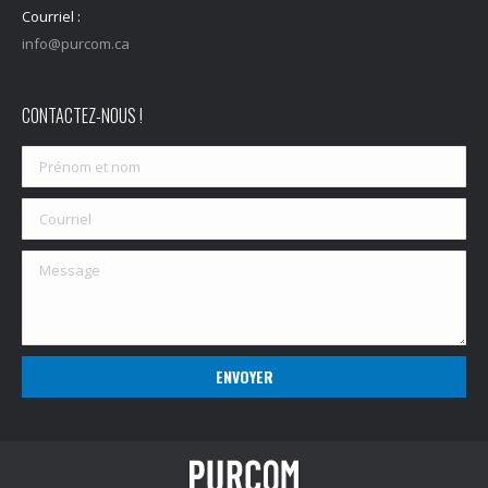
Courriel :
info@purcom.ca
CONTACTEZ-NOUS !