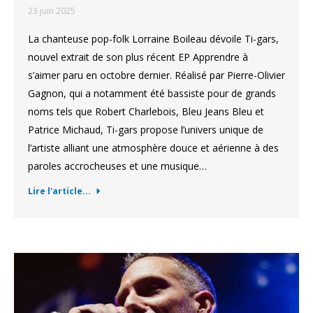
23 juin 2025
La chanteuse pop-folk Lorraine Boileau dévoile Ti-gars,
nouvel extrait de son plus récent EP Apprendre à
s’aimer paru en octobre dernier. Réalisé par Pierre-Olivier
Gagnon, qui a notamment été bassiste pour de grands
noms tels que Robert Charlebois, Bleu Jeans Bleu et
Patrice Michaud, Ti-gars propose l’univers unique de
l’artiste alliant une atmosphère douce et aérienne à des
paroles accrocheuses et une musique…
Lire l'article...