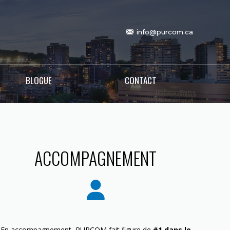
info@purcom.ca
BLOGUE
CONTACT
ACCOMPAGNEMENT
En accompagnement, PURCOM fait figure de
#1 dans le