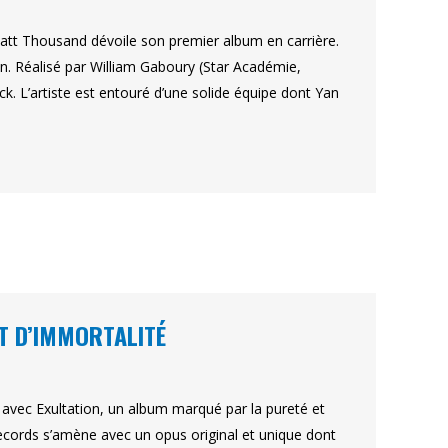
Matt Thousand dévoile son premier album en carrière.
in. Réalisé par William Gaboury (Star Académie,
. L’artiste est entouré d’une solide équipe dont Yan
ET D’IMMORTALITÉ
avec Exultation, un album marqué par la pureté et
 Records s’amène avec un opus original et unique dont