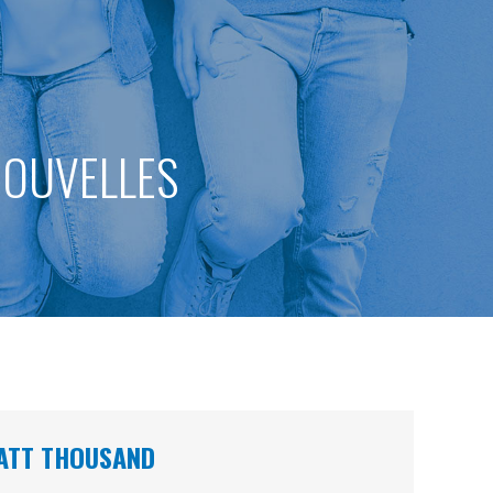
 NOUVELLES
MATT THOUSAND