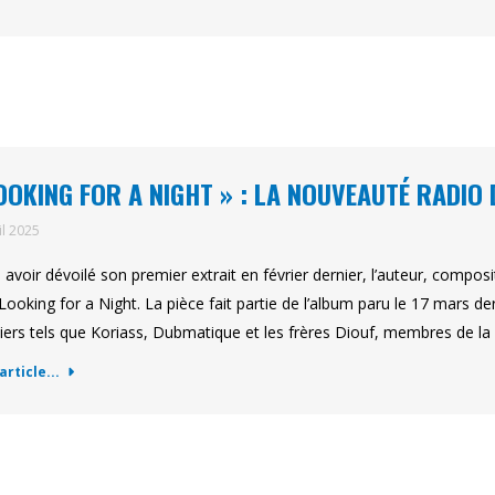
OOKING FOR A NIGHT » : LA NOUVEAUTÉ RADIO 
il 2025
 avoir dévoilé son premier extrait en février dernier, l’auteur, compo
Looking for a Night. La pièce fait partie de l’album paru le 17 mars 
iers tels que Koriass, Dubmatique et les frères Diouf, membres de l
'article...