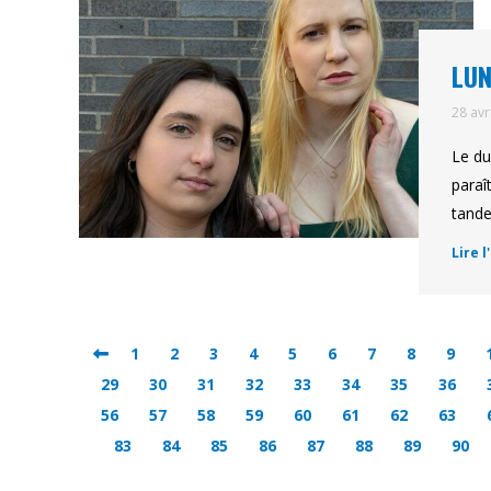
LUN
28 avr
Le du
paraî
tande
Lire l
1
2
3
4
5
6
7
8
9
29
30
31
32
33
34
35
36
56
57
58
59
60
61
62
63
83
84
85
86
87
88
89
90