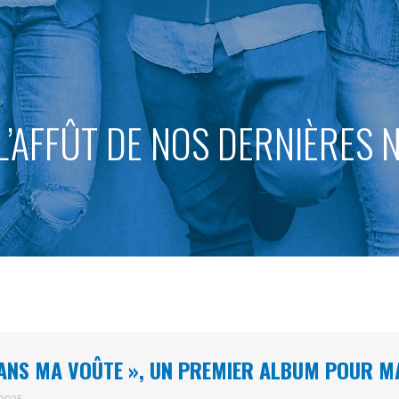
L’AFFÛT DE NOS DERNIÈRES
ANS MA VOÛTE », UN PREMIER ALBUM POUR 