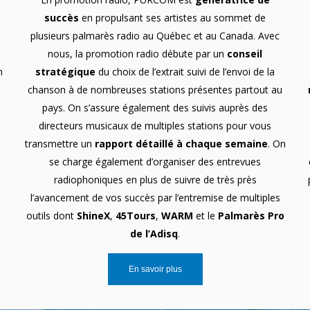
succès
en propulsant ses artistes au sommet de
plusieurs palmarès radio au Québec et au Canada. Avec
nous, la promotion radio débute par un
conseil
n
stratégique
du choix de l’extrait suivi de l’envoi de la
chanson à de nombreuses stations présentes partout au
pays. On s’assure également des suivis auprès des
directeurs musicaux de multiples stations pour vous
transmettre un
rapport détaillé à chaque semaine
. On
se charge également d’organiser des entrevues
radiophoniques en plus de suivre de très près
l’avancement de vos succès par l’entremise de multiples
outils dont
ShineX
,
45Tours
,
WARM
et le
Palmarès Pro
de l’Adisq
.
En savoir plus