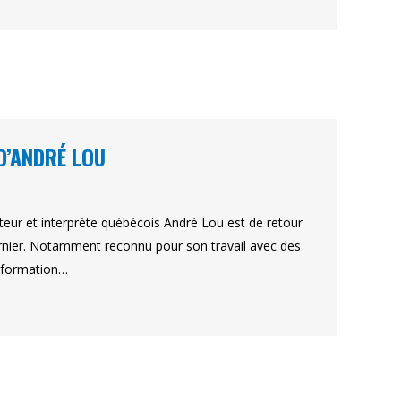
D’ANDRÉ LOU
siteur et interprète québécois André Lou est de retour
dernier. Notamment reconnu pour son travail avec des
a formation…