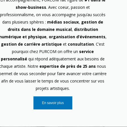
show-business
. Avec coeur, passion et
professionnalisme, on vous accompagne jusqu’au succès
dans plusieurs sphères :
médias sociaux
,
gestion de
droits dans le domaine musical
,
distribution
numérique et physique
,
organisation d’événements
,
gestion de carrière artistique
et
consultation
. C’est
pourquoi chez PURCOM on offre un
service
personnalisé
qui répond adéquatement aux besoins de
chaque artiste. Notre
expertise de près de 25 ans
nous
permet de vous seconder pour faire avancer votre carrière
afin de vous laisser le temps de vous concentrer sur vos
projets artistiques.
En savoir plus