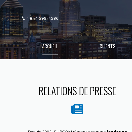
1 844 599-4586
ACCUEIL
CLIENTS
RELATIONS DE PRESSE
Depuis 2002, PURCOM s’impose comme
leader en