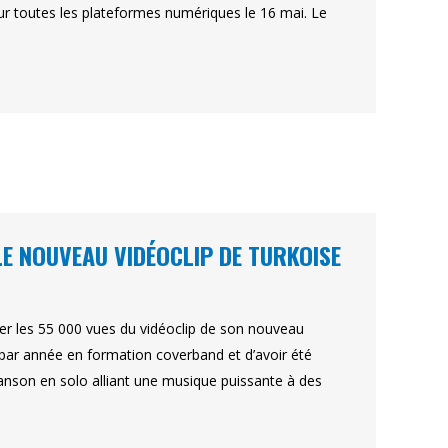
 sur toutes les plateformes numériques le 16 mai. Le
 LE NOUVEAU VIDÉOCLIP DE TURKOISE
ser les 55 000 vues du vidéoclip de son nouveau
s par année en formation coverband et d’avoir été
anson en solo alliant une musique puissante à des