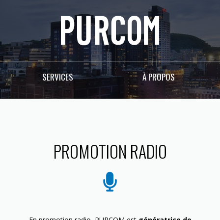
SERVICES
À PROPOS
PROMOTION RADIO
En promotion radio, PURCOM est
génératrice de