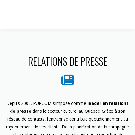
1 844 599-4586
RELATIONS DE PRESSE
Depuis 2002, PURCOM s’impose comme
leader en relations
de presse
dans le secteur culturel au Québec. Grâce à son
réseau de contacts, l’entreprise contribue quotidiennement au
rayonnement de ses clients. De la planification de la campagne
à la conférence de presse, en passant par la rédaction du