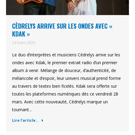
CÈDRELYS ARRIVE SUR LES ONDES AVEC «
KDAK »
24 mars 2025
Le duo d’interprètes et musiciens Cèdrelys arrive sur les
ondes avec Kdak, le premier extrait radio d’un premier
album à venir. Mélange de douceur, d’authenticité, de
mélancolie et d’espoir, leur univers musical prend forme
au travers de textes bien ficelés. Kdak sera offerte sur
toutes les plateformes numériques dès ce vendredi 28
mars. Avec cette nouveauté, Cèdrelys marque un
tournant…
Lire l'article...