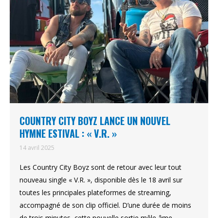
COUNTRY CITY BOYZ LANCE UN NOUVEL
HYMNE ESTIVAL : « V.R. »
14 avril 2025
Les Country City Boyz sont de retour avec leur tout
nouveau single « V.R. », disponible dès le 18 avril sur
toutes les principales plateformes de streaming,
accompagné de son clip officiel. D’une durée de moins
de trois minutes, cette nouvelle sortie mêle âme