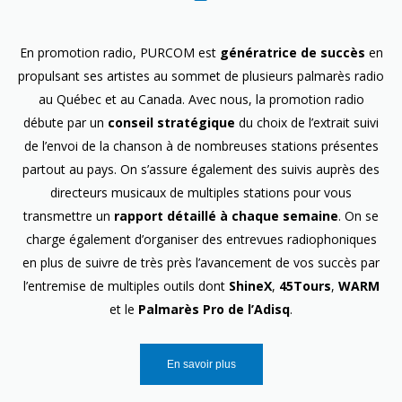
En promotion radio, PURCOM est
génératrice de succès
en
propulsant ses artistes au sommet de plusieurs palmarès radio
au Québec et au Canada. Avec nous, la promotion radio
débute par un
conseil stratégique
du choix de l’extrait suivi
de l’envoi de la chanson à de nombreuses stations présentes
partout au pays. On s’assure également des suivis auprès des
directeurs musicaux de multiples stations pour vous
transmettre un
rapport détaillé à chaque semaine
. On se
charge également d’organiser des entrevues radiophoniques
en plus de suivre de très près l’avancement de vos succès par
l’entremise de multiples outils dont
ShineX
,
45Tours
,
WARM
et le
Palmarès Pro de l’Adisq
.
En savoir plus