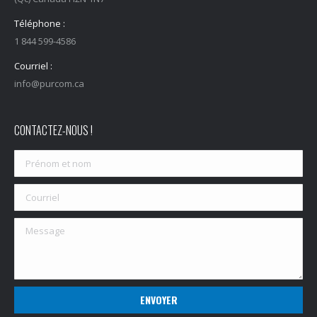
Téléphone :
1 844 599-4586
Courriel :
info@purcom.ca
CONTACTEZ-NOUS !