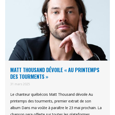
MATT THOUSAND DÉVOILE « AU PRINTEMPS
DES TOURMENTS »
31 mars 2025
Le chanteur québécois Matt Thousand dévoile Au
printemps des tourments, premier extrait de son
album Dans ma voûte à paraître le 23 mai prochain. La
chanson sera offerte sur toutes les plateformes